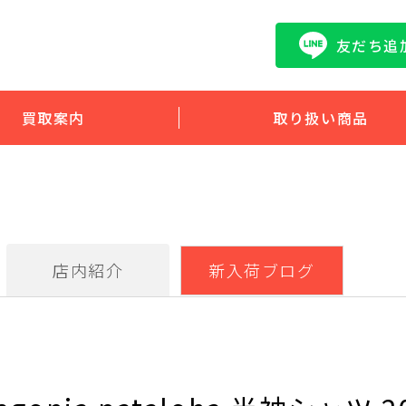
友だち追
買取案内
取り扱い商品
店内紹介
新入荷ブログ