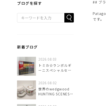
## 
ブログを探す
Pat
です。
新着ブログ
2026.08.03
トミカ☆ランボルギ
ーニスペシャルセッ
ト入荷しました！
2026.08.02
世界のwedgwood
HUNTING SCENES
シリーズのアイテム
をご紹介！