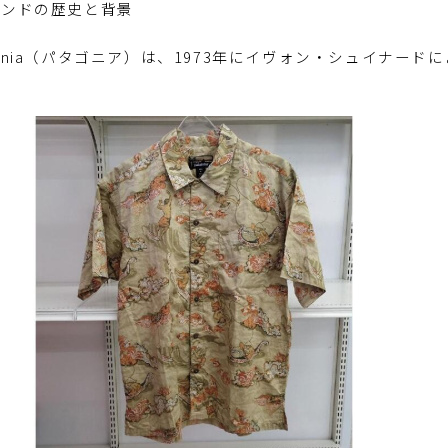
ブランドの歴史と背景
agonia（パタゴニア）は、1973年にイヴォン・シュイナ