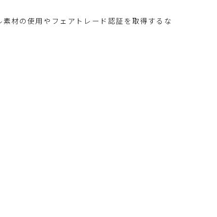
イクル素材の使用やフェアトレード認証を取得するな