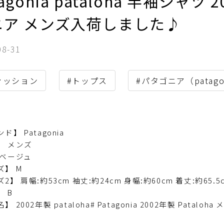
tagonia pataloha 半袖シャツ
ニア メンズ入荷しました♪
08-31
ァッション
#トップス
#パタゴニア（patago
ド】 Patagonia
】 メンズ
 ベージュ
ズ】 M
2】 肩幅:約53cm 袖丈:約24cm 身幅:約60cm 着丈:約65.5
 B
】 2002年製 pataloha# Patagonia 2002年製 Pata