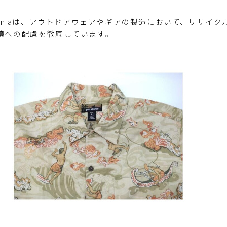
agoniaは、アウトドアウェアやギアの製造において、リサ
境への配慮を徹底しています。