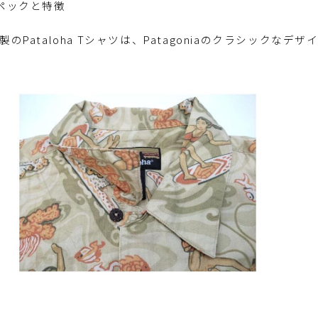
スペックと特徴
年製のPataloha Tシャツは、Patagoniaのクラシック