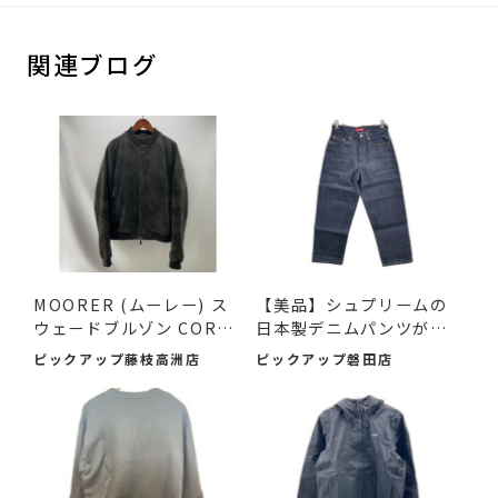
関連ブログ
MOORER (ムーレー) ス
【美品】シュプリームの
ウェードブルゾン COREL
日本製デニムパンツが入
I-UR ...
荷...
ピックアップ藤枝高洲店
ピックアップ磐田店