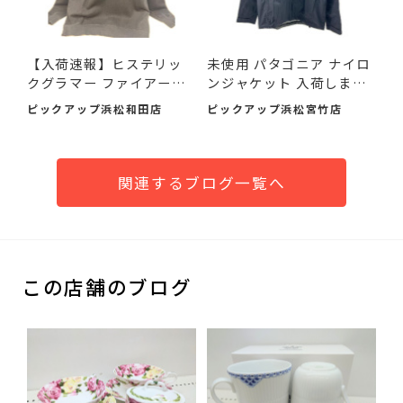
【入荷速報】ヒステリッ
未使用 パタゴニア ナイロ
クグラマー ファイアーベ
ンジャケット 入荷しまし
ア...
た♪
ピックアップ浜松和田店
ピックアップ浜松宮竹店
関連するブログ一覧へ
この店舗のブログ