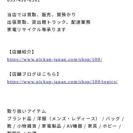
当店では買取、販売、質預かり
出張買取、貸出軽トラック、配達業務
家電リサイクル等承ります
【店舗紹介】
https://www.pickup-japan.com/shop/100/
【店舗ブログはこちら】
https://www.pickup-japan.com/shop/100/topics/
取り扱いアイテム
ブランド品 / 洋服（メンズ・レディース） / バッグ /
靴 / 小物雑貨 / 家電製品 / AV機器 / 家具 / ホビー /