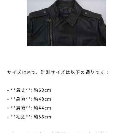
サイズはMで、計測サイズは以下の通りです：
- **着丈**: 約63cm
- **身幅**: 約48cm
- **肩幅**: 約44cm
- **袖丈**: 約56cm