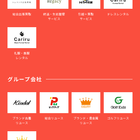
総合出張買取
終活・生前整理
引越＋買取
ドレスレンタル
サービス
サービス
礼服・喪服
レンタル
グループ会社
ブランド古着
総合リユース
ブランド・貴金属
ゴルフリユース
リユース
リユース