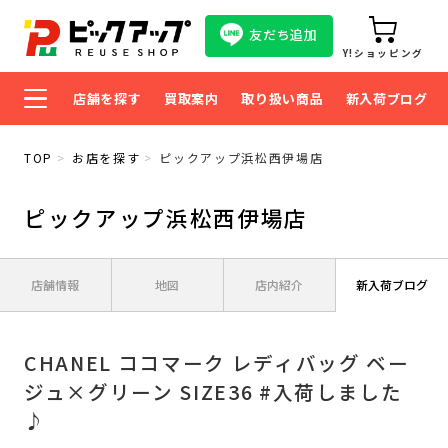
友だち追加
Y!ショッピング
店舗を探す
買取案内
取り扱い商品
新入荷ブログ
TOP
お店を探す
ピックアップ浜松西伊場店
ピックアップ浜松西伊場店
店舗情報
地図
店内紹介
新入荷ブログ
CHANEL ココマーク レディバッグ ベー
ジュ×グリーン SIZE36 #入荷しました
♪