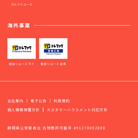
ゴルフリユース
海外事業
総合リユース タイ
総合リユース 台湾
会社案内
電子公告
利用規約
個人情報保護方針
カスタマーハラスメント対応方針
静岡県公安委員会 古物商許可番号 491270002808