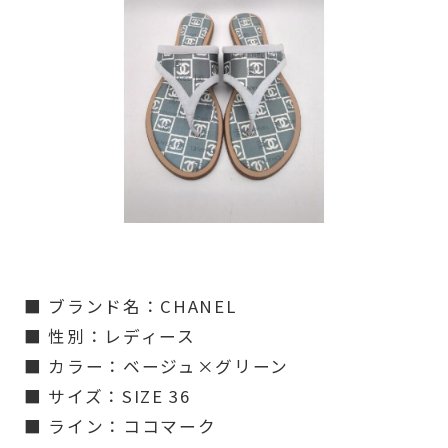
■ ブランド名：CHANEL
■ 性別：レディース
■ カラー：ベージュ×グリーン
■ サイズ：SIZE 36
■ ライン：ココマーク