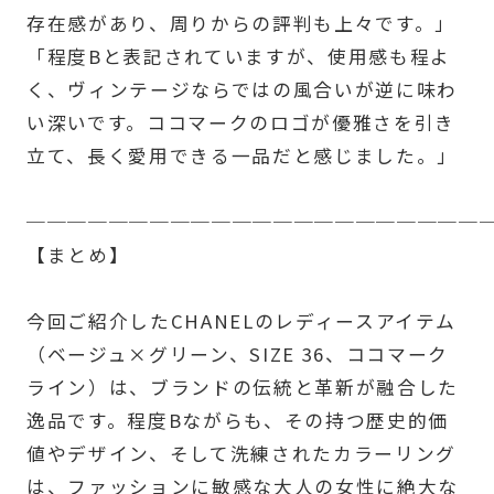
存在感があり、周りからの評判も上々です。」
「程度Bと表記されていますが、使用感も程よ
く、ヴィンテージならではの風合いが逆に味わ
い深いです。ココマークのロゴが優雅さを引き
立て、長く愛用できる一品だと感じました。」
──────────────────────
【まとめ】
今回ご紹介したCHANELのレディースアイテム
（ベージュ×グリーン、SIZE 36、ココマーク
ライン）は、ブランドの伝統と革新が融合した
逸品です。程度Bながらも、その持つ歴史的価
値やデザイン、そして洗練されたカラーリング
は、ファッションに敏感な大人の女性に絶大な