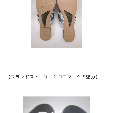
──────────────────────
【ブランドストーリーとココマークの魅力】