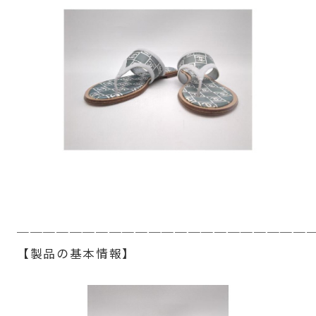
──────────────────────
【製品の基本情報】