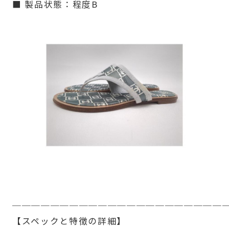
■ 製品状態：程度B
──────────────────────
【スペックと特徴の詳細】