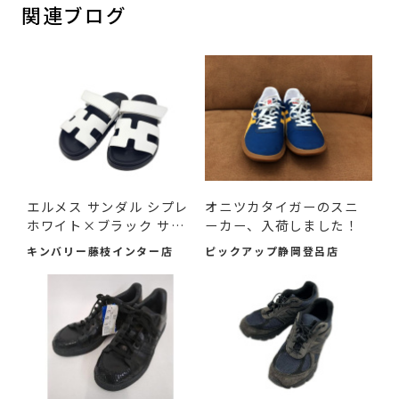
関連ブログ
エルメス サンダル シプレ
オニツカタイガーのスニ
ホワイト×ブラック サ
ーカー、入荷しました！
イ...
キンバリー藤枝インター店
ピックアップ静岡登呂店