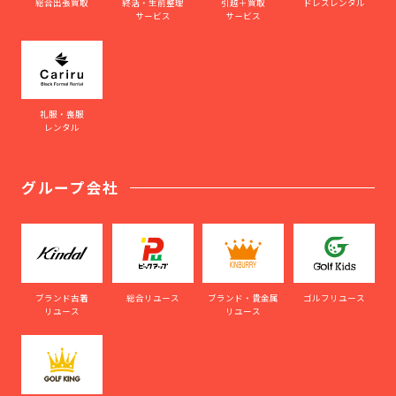
総合出張買取
終活・生前整理
引越＋買取
ドレスレンタル
サービス
サービス
礼服・喪服
レンタル
グループ会社
ブランド古着
総合リユース
ブランド・貴金属
ゴルフリユース
リユース
リユース