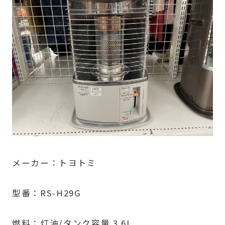
メーカー：トヨトミ
型番：RS-H29G
燃料：灯油/タンク容量 3.6L