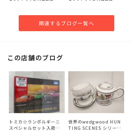
関連するブログ一覧へ
この店舗のブログ
トミカ☆ランボルギーニ
世界のwedgwood HUN
スペシャルセット入荷し
TING SCENES シリーズ