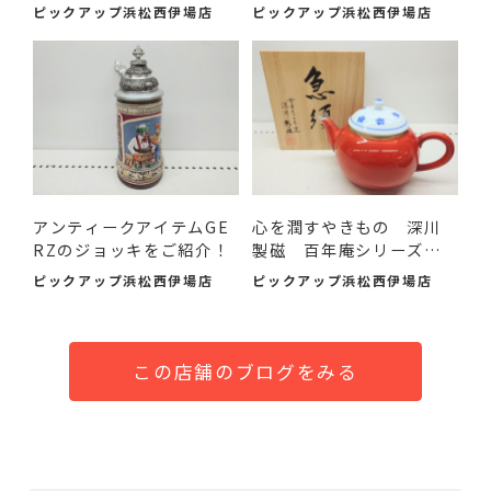
まし...
のアイテ...
ピックアップ浜松西伊場店
ピックアップ浜松西伊場店
アンティークアイテムGE
心を潤すやきもの 深川
RZのジョッキをご紹介！
製磁 百年庵シリーズの
急...
ピックアップ浜松西伊場店
ピックアップ浜松西伊場店
この店舗のブログをみる