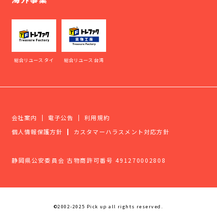
総合リユース タイ
総合リユース 台湾
会社案内
電子公告
利用規約
個人情報保護方針
カスタマーハラスメント対応方針
静岡県公安委員会 古物商許可番号 491270002808
©2002-2025 Pick up all rights reserved.