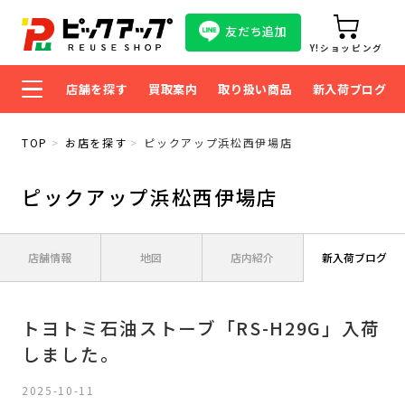
友だち追加
Y!ショッピング
店舗を探す
買取案内
取り扱い商品
新入荷ブログ
TOP
お店を探す
ピックアップ浜松西伊場店
ピックアップ浜松西伊場店
店舗情報
地図
店内紹介
新入荷ブログ
トヨトミ石油ストーブ「RS-H29G」入荷
しました。
2025-10-11