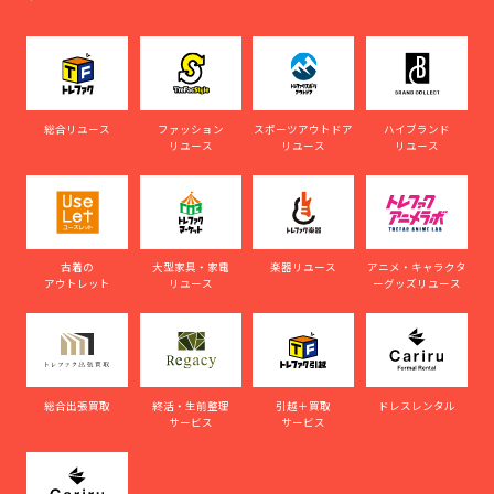
総合リユース
ファッション
スポーツアウトドア
ハイブランド
リユース
リユース
リユース
古着の
大型家具・家電
楽器リユース
アニメ・キャラクタ
アウトレット
リユース
ーグッズリユース
総合出張買取
終活・生前整理
引越＋買取
ドレスレンタル
サービス
サービス