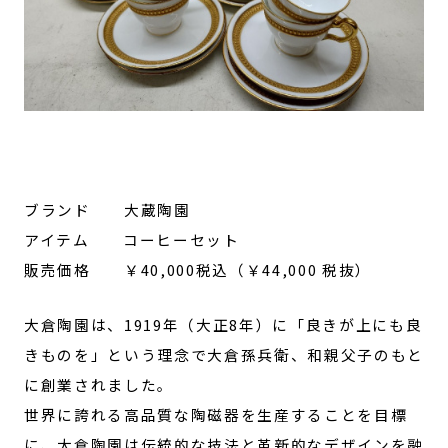
ブランド 大蔵陶園
アイテム コーヒーセット
販売価格 ￥40,000税込（￥44,000 税抜）
大倉陶園は、1919年（大正8年）に「良きが上にも良
きものを」という理念で大倉孫兵衛、和親父子のもと
に創業されました。
世界に誇れる高品質な陶磁器を生産することを目標
に、大倉陶園は伝統的な技法と革新的なデザインを融