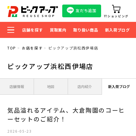
友だち追加
Y!ショッピング
店舗を探す
買取案内
取り扱い商品
新入荷ブログ
TOP
お店を探す
ピックアップ浜松西伊場店
ピックアップ浜松西伊場店
店舗情報
地図
店内紹介
新入荷ブログ
気品溢れるアイテム、大倉陶園のコーヒ
ーセットのご紹介！
2026-05-23