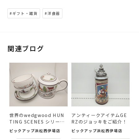
#ギフト・雑貨
#洋食器
関連ブログ
世界のwedgwood HUN
アンティークアイテムGE
TING SCENES シリーズ
RZのジョッキをご紹介！
のアイテ...
ピックアップ浜松西伊場店
ピックアップ浜松西伊場店