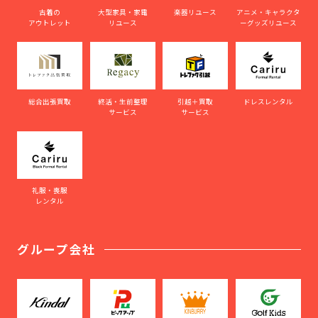
古着の
大型家具・家電
楽器リユース
アニメ・キャラクタ
アウトレット
リユース
ーグッズリユース
総合出張買取
終活・生前整理
引越＋買取
ドレスレンタル
サービス
サービス
礼服・喪服
レンタル
グループ会社