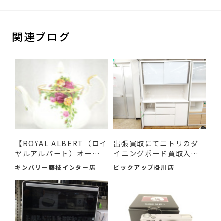
関連ブログ
【ROYAL ALBERT（ロイ
出張買取にてニトリのダ
ヤルアルバート）オール
イニングボード買取入荷
ドカ...
し...
キンバリー藤枝インター店
ピックアップ掛川店