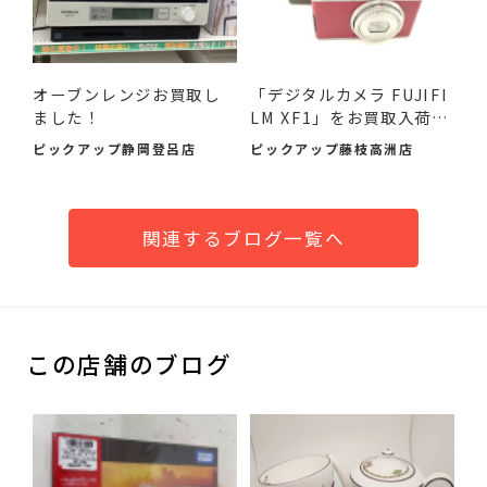
オーブンレンジお買取し
「デジタルカメラ FUJIFI
ました！
LM XF1」をお買取入荷し
ま...
ピックアップ静岡登呂店
ピックアップ藤枝高洲店
関連するブログ一覧へ
この店舗のブログ