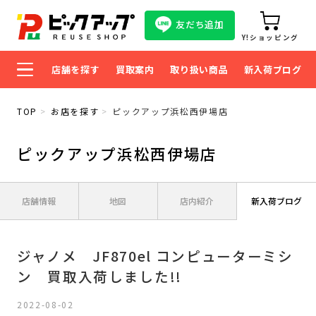
友だち追加
Y!ショッピング
店舗を探す
買取案内
取り扱い商品
新入荷ブログ
TOP
お店を探す
ピックアップ浜松西伊場店
ピックアップ浜松西伊場店
店舗情報
地図
店内紹介
新入荷ブログ
ジャノメ JF870el コンピューターミシ
ン 買取入荷しました!!
2022-08-02