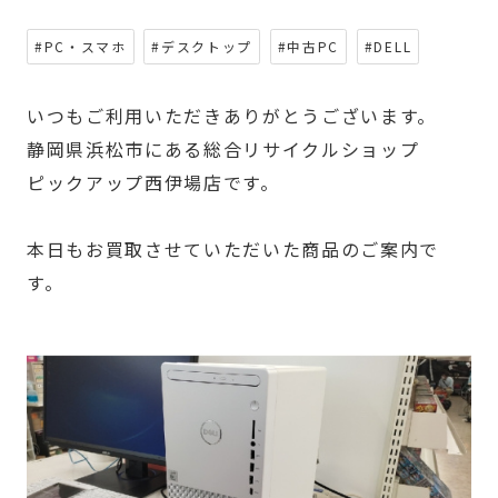
#PC・スマホ
#デスクトップ
#中古PC
#DELL
いつもご利用いただきありがとうございます。
静岡県浜松市にある総合リサイクルショップ
ピックアップ西伊場店です。
本日もお買取させていただいた商品のご案内で
す。