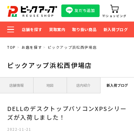
友だち追加
Y!ショッピング
店舗を探す
買取案内
取り扱い商品
新入荷ブログ
TOP
お店を探す
ピックアップ浜松西伊場店
ピックアップ浜松西伊場店
店舗情報
地図
店内紹介
新入荷ブログ
DELLのデスクトップパソコンXPSシリー
ズが入荷しました！
2022-11-21