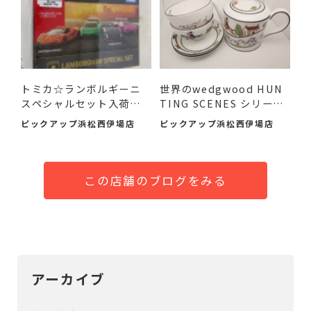
トミカ☆ランボルギーニ
世界のwedgwood HUN
スペシャルセット入荷し
TING SCENES シリーズ
まし...
のアイテ...
ピックアップ浜松西伊場店
ピックアップ浜松西伊場店
この店舗のブログをみる
アーカイブ