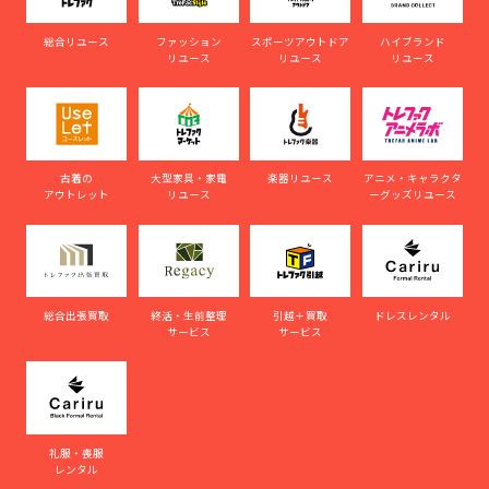
総合リユース
ファッション
スポーツアウトドア
ハイブランド
リユース
リユース
リユース
古着の
大型家具・家電
楽器リユース
アニメ・キャラクタ
アウトレット
リユース
ーグッズリユース
総合出張買取
終活・生前整理
引越＋買取
ドレスレンタル
サービス
サービス
礼服・喪服
レンタル