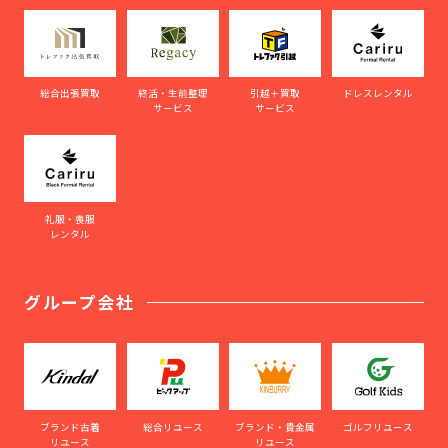
総合出張買取
終活・生前整理
引越＋買取
ドレスレンタル
サービス
サービス
礼服・喪服
レンタル
グループ会社
ブランド古着
総合リユース
ブランド・貴金属
ゴルフリユース
リユース
リユース