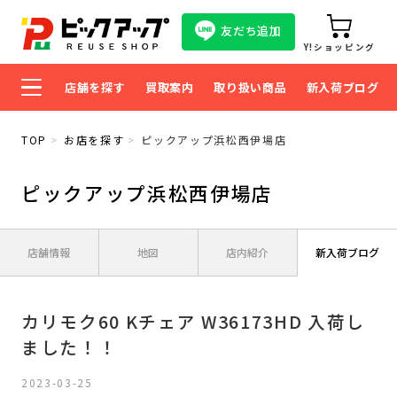
友だち追加
Y!ショッピング
店舗を探す
買取案内
取り扱い商品
新入荷ブログ
TOP
お店を探す
ピックアップ浜松西伊場店
ピックアップ浜松西伊場店
店舗情報
地図
店内紹介
新入荷ブログ
カリモク60 Kチェア W36173HD 入荷し
ました！！
2023-03-25