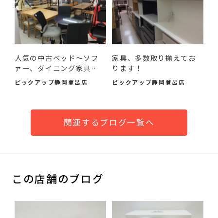
人気の中古ベッド～ソフ
家具、多数取り揃えてお
ァー、ダイニング家具ま
ります！
で...
ピックアップ静岡登呂店
ピックアップ静岡登呂店
関連するブログ一覧へ
この店舗のブログ