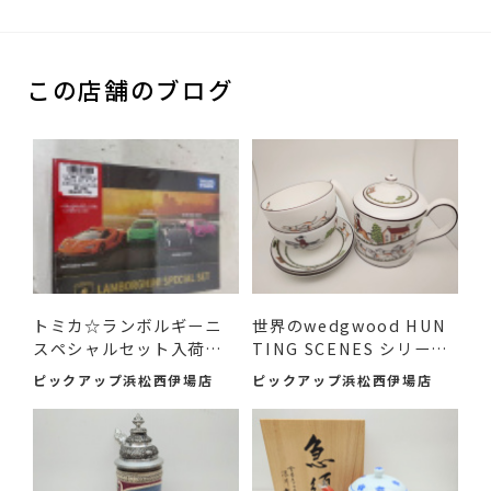
この店舗のブログ
トミカ☆ランボルギーニ
世界のwedgwood HUN
スペシャルセット入荷し
TING SCENES シリーズ
まし...
のアイテ...
ピックアップ浜松西伊場店
ピックアップ浜松西伊場店