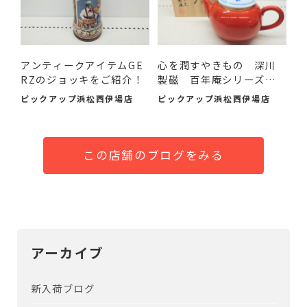
アンティークアイテムGE
心を潤すやきもの 深川
RZのジョッキをご紹介！
製磁 百年庵シリーズの
急...
ピックアップ浜松西伊場店
ピックアップ浜松西伊場店
この店舗のブログをみる
アーカイブ
新入荷ブログ