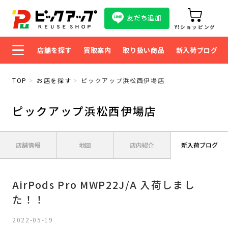
友だち追加
Y!ショッピング
店舗を探す
買取案内
取り扱い商品
新入荷ブログ
TOP
お店を探す
ピックアップ浜松西伊場店
ピックアップ浜松西伊場店
店舗情報
地図
店内紹介
新入荷ブログ
AirPods Pro MWP22J/A 入荷しまし
た！！
2022-05-19