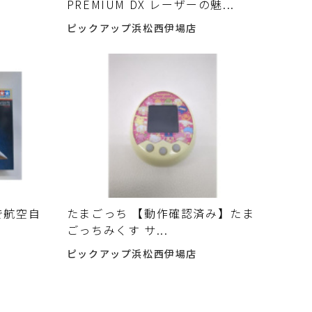
PREMIUM DX レーザーの魅...
ピックアップ浜松西伊場店
ルで航空自
たまごっち 【動作確認済み】たま
ごっちみくす サ...
ピックアップ浜松西伊場店