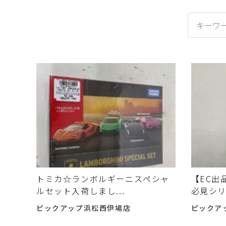
トミカ☆ランボルギーニスペシャ
【EC出
ルセット入荷しまし...
必見シリ
ピックアップ浜松西伊場店
ピックア