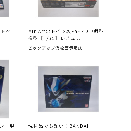
イトベー
MiniArtのドイツ製PaK 40中期型
模型【1/35】レビュ...
ピックアップ浜松西伊場店
ーン―現
現状品でも熱い！BANDAI