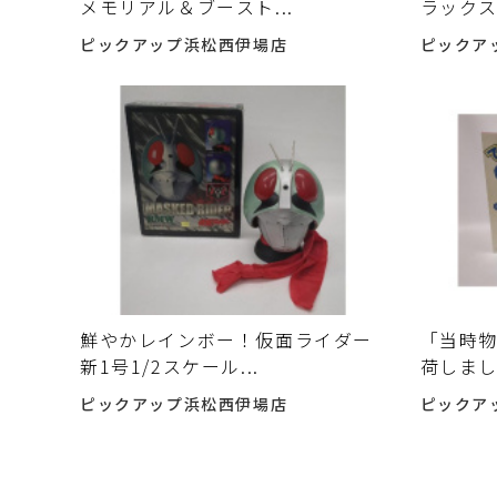
メモリアル＆ブースト...
ラックス
ピックアップ浜松西伊場店
ピックア
鮮やかレインボー！仮面ライダー
「当時物
新1号1/2スケール...
荷しま
ピックアップ浜松西伊場店
ピックア