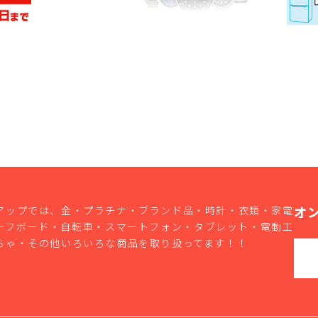
オ
アップでは、金・プラチナ・ブランド品・時計・衣類・家電
ーフボード・自転車・スマートフォン・タブレット・電動工
ちゃ・その他いろいろな商品を取り扱ってます！！