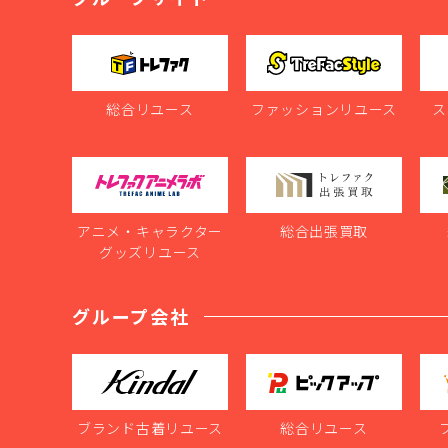
総合リユース
ファッションリユース
ス
アニメ・キャラクター
総合出張買取
グッズリユース
グループ会社
ブランド古着リユース
総合リユース