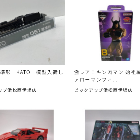
標準形 KATO 模型入荷し
激レア！キン肉マン 始祖編
！
ァローマンフィ...
ップ浜松西伊場店
ピックアップ浜松西伊場店