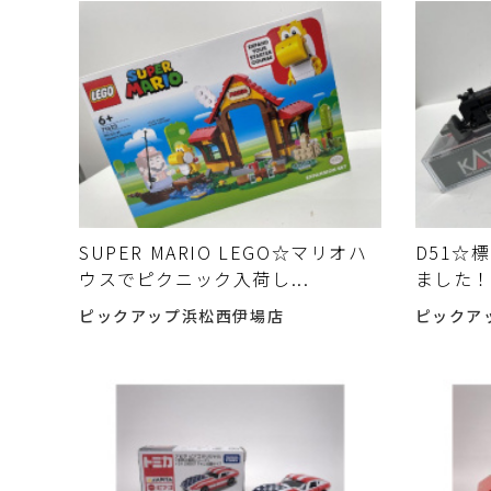
SUPER MARIO LEGO☆マリオハ
D51☆
ウスでピクニック入荷し...
ました
ピックアップ浜松西伊場店
ピックア