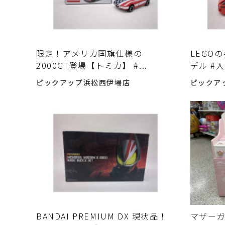
限定！アメリカ国旗仕様の
LEGO
2000GT登場【トミカ】 #...
デル #
ピックアップ浜松西伊場店
ピックア
BANDAI PREMIUM DX 現状品！
マザー