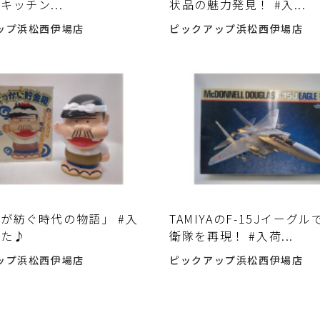
キッチン...
状品の魅力発見！ #入...
ップ浜松西伊場店
ピックアップ浜松西伊場店
が紡ぐ時代の物語」 #入
TAMIYAのF-15Jイーグ
した♪
衛隊を再現！ #入荷...
ップ浜松西伊場店
ピックアップ浜松西伊場店