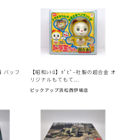
 バッフ
【昭和ﾚﾄﾛ】ﾎﾟﾋﾟｰ社製の超合金 オ
リジナルもてもて...
ピックアップ浜松西伊場店