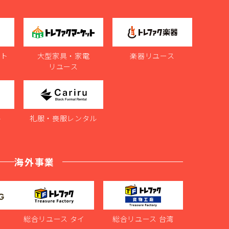
ット
大型家具・家電
楽器リユース
リユース
ル
礼服・喪服レンタル
海外事業
ス
総合リユース タイ
総合リユース 台湾