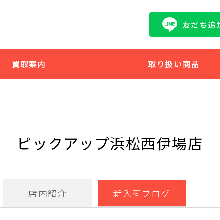
友だち追
買取案内
取り扱い商品
ピックアップ浜松西伊場店
店内紹介
新入荷ブログ