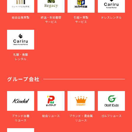
総合出張買取
終活・生前整理
引越＋買取
ドレスレンタル
サービス
サービス
礼服・喪服
レンタル
グループ会社
ブランド古着
総合リユース
ブランド・貴金属
ゴルフリユース
リユース
リユース