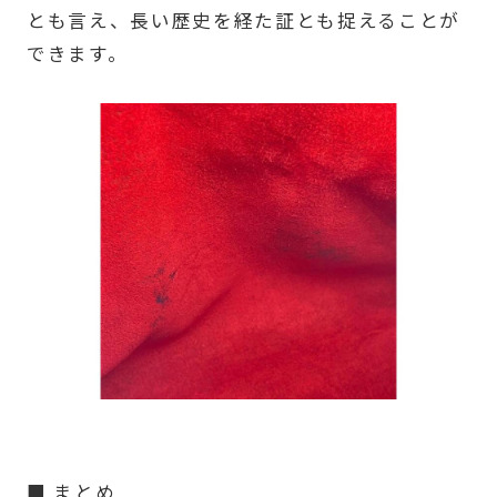
とも言え、長い歴史を経た証とも捉えることが
できます。
■ まとめ