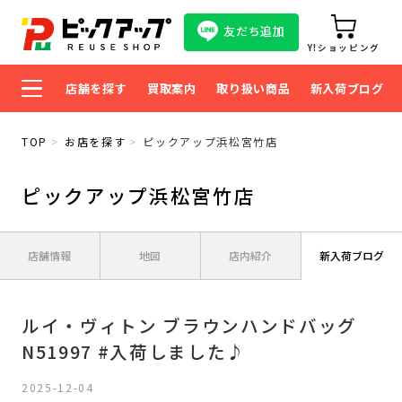
友だち追加
Y!ショッピング
店舗を探す
買取案内
取り扱い商品
新入荷ブログ
TOP
お店を探す
ピックアップ浜松宮竹店
ピックアップ浜松宮竹店
店舗情報
地図
店内紹介
新入荷ブログ
ルイ・ヴィトン ブラウンハンドバッグ
N51997 #入荷しました♪
2025-12-04