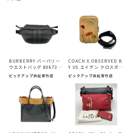
BURBERRY バーバリー
COACH X OBSERVED B
ウエストバッグ 8067398
Y US エイデン クロスボデ
ボデ...
ィバ...
ピックアップ浜松宮竹店
ピックアップ浜松宮竹店