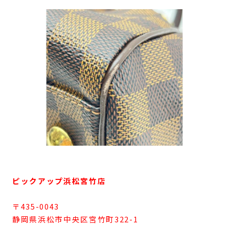
ピックアップ浜松宮竹店
〒435-0043
静岡県浜松市中央区宮竹町322-1