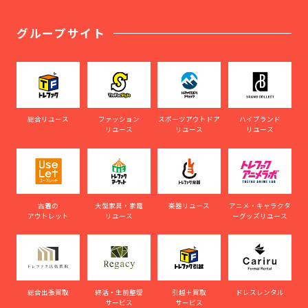
グループサイト
総合リユース
ファッション
スポーツアウトドア
ハイブランド
リユース
リユース
リユース
古着の
大型家具・家電
楽器リユース
アニメ・キャラクタ
アウトレット
リユース
ーグッズリユース
総合出張買取
終活・生前整理
引越＋買取
ドレスレンタル
サービス
サービス