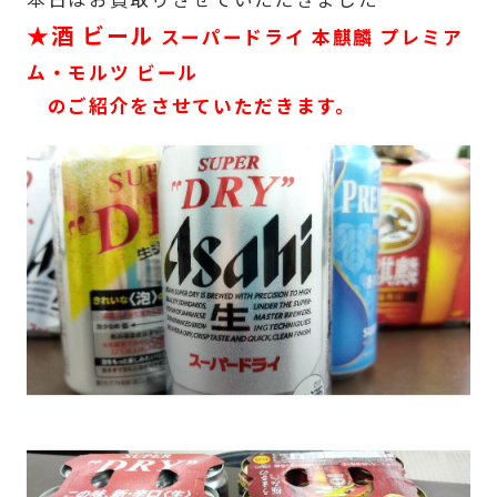
★酒 ビール
スーパードライ 本麒麟 プレミア
ム・モルツ ビール
のご紹介をさせていただきます。