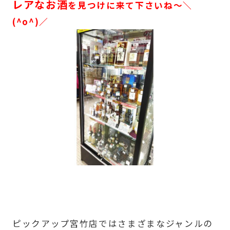
レアなお酒
を見つけに来て下さいね～＼
(^o^)／
ピックアップ宮竹店ではさまざまなジャンルの