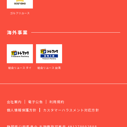
ゴルフリユース
海外事業
総合リユース タイ
総合リユース 台湾
会社案内
電子公告
利用規約
個人情報保護方針
カスタマーハラスメント対応方針
静岡県公安委員会 古物商許可番号 491270002808