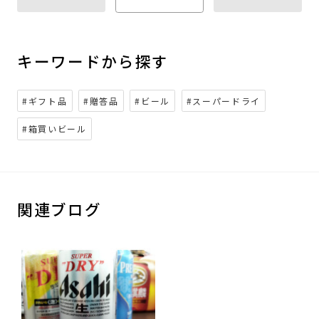
キーワードから探す
#ギフト品
#贈答品
#ビール
#スーパードライ
#箱買いビール
関連ブログ