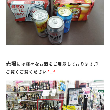
​売場
には様々なお酒をご用意しております♫
ご覧くご覧ください
^_^