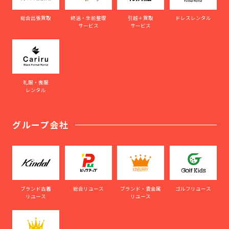
総合出張買取
終活・生前整理
引越＋買取
ドレスレンタル
サービス
サービス
礼服・喪服
レンタル
グループ会社
ブランド古着
総合リユース
ブランド・貴金属
ゴルフリユース
リユース
リユース