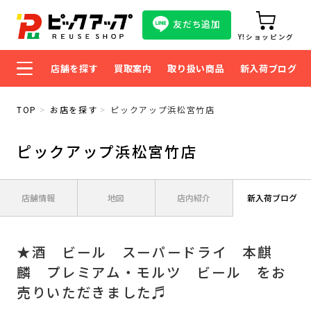
友だち追加
Y!ショッピング
店舗を探す
買取案内
取り扱い商品
新入荷ブログ
TOP
お店を探す
ピックアップ浜松宮竹店
ピックアップ浜松宮竹店
店舗情報
地図
店内紹介
新入荷ブログ
★酒 ビール スーパードライ 本麒
麟 プレミアム・モルツ ビール をお
売りいただきました♬