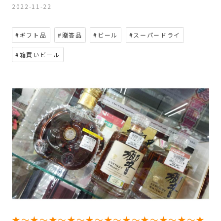
2022-11-22
#ギフト品
#贈答品
#ビール
#スーパードライ
#箱買いビール
★～★～★～★～★～★～★～★～★～★～★