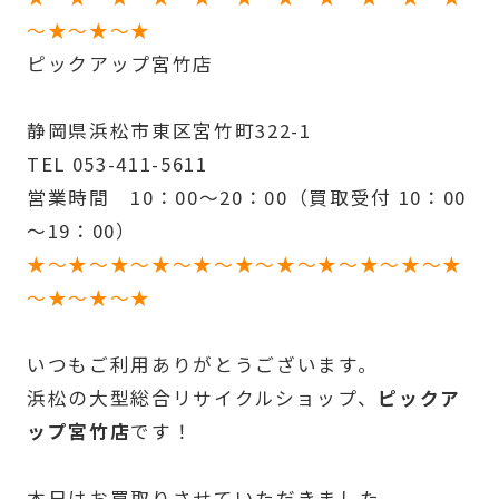
～★～★～★
ピックアップ宮竹店
静岡県浜松市東区宮竹町322-1
TEL 053-411-5611
営業時間 10：00～20：00（買取受付 10：00
～19：00）
★～★～★～★～★～★～★～★～★～★～★
～★～★～★
いつもご利用ありがとうございます。
浜松の大型総合リサイクルショップ、
ピックア
ップ宮竹店
です！
本日はお買取りさせていただきました