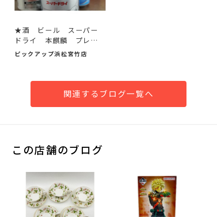
★酒 ビール スーパー
ドライ 本麒麟 プレミ
アム...
ピックアップ浜松宮竹店
関連するブログ一覧へ
この店舗のブログ