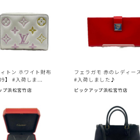
ィトン ホワイト財布
フェラガモ 赤のレディー
09】 #入荷しま...
#入荷しました♪
ップ浜松宮竹店
ピックアップ浜松宮竹店