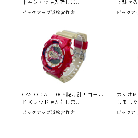
半袖シャツ #入荷しま...
で魅せる
ピックアップ浜松宮竹店
ピックア
CASIO GA-110CS腕時計！ゴール
カシオMT
ド×レッド #入荷しま...
しまし
ピックアップ浜松宮竹店
ピックア