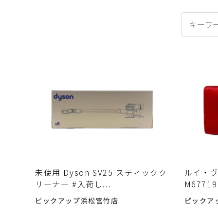
未使用 Dyson SV25 スティックク
ルイ・ヴ
リーナー #入荷し...
M6771
ピックアップ浜松宮竹店
ピックア