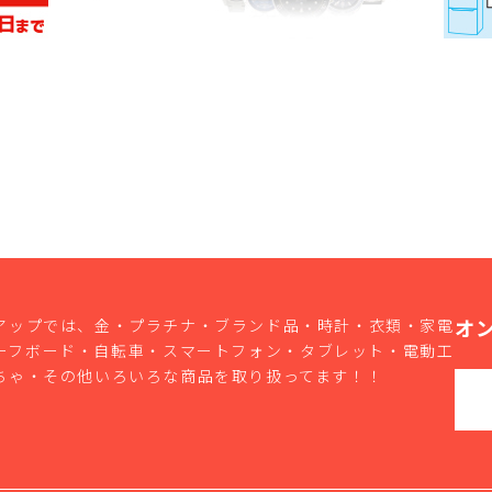
オ
アップでは、金・プラチナ・ブランド品・時計・衣類・家電
ーフボード・自転車・スマートフォン・タブレット・電動工
ちゃ・その他いろいろな商品を取り扱ってます！！