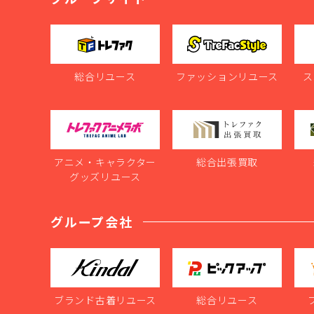
総合リユース
ファッションリユース
ス
アニメ・キャラクター
総合出張買取
グッズリユース
グループ会社
ブランド古着リユース
総合リユース