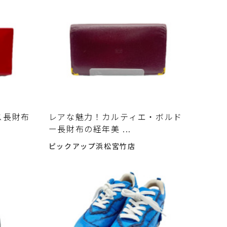
ス長財布
レアな魅力！カルティエ・ボルド
ー長財布の経年美 ...
ピックアップ浜松宮竹店