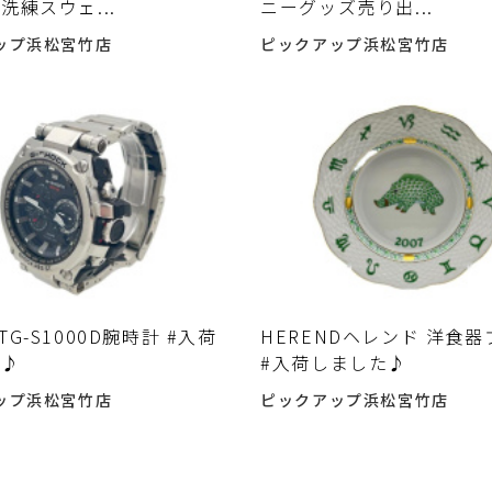
洗練スウェ...
ニーグッズ売り出...
ップ浜松宮竹店
ピックアップ浜松宮竹店
G-S1000D腕時計 #入荷
HERENDヘレンド 洋食
た♪
#入荷しました♪
ップ浜松宮竹店
ピックアップ浜松宮竹店