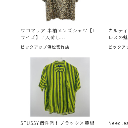
ワコマリア 半袖メンズシャツ【L
カルティ
サイズ】 #入荷し...
レスの魅力
ピックアップ浜松宮竹店
ピックア
STUSSY個性派！ブラック×黄緑
Need