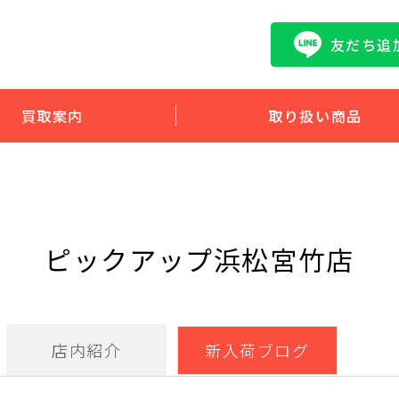
友だち追
買取案内
取り扱い商品
ピックアップ浜松宮竹店
店内紹介
新入荷ブログ