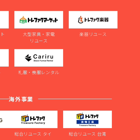
ット
大型家具・家電
楽器リユース
リユース
ル
礼服・喪服レンタル
海外事業
ス
総合リユース タイ
総合リユース 台湾