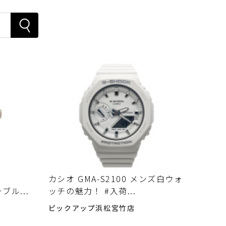
カシオ GMA-S2100 メンズ白ウォ
ーブル...
ッチの魅力！ #入荷...
ピックアップ浜松宮竹店