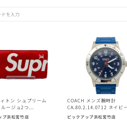
ィトン シュプリーム
COACH メンズ腕時計
9 ルージュ2つ...
CA.80.2.14.0712 ネイビ
ップ浜松宮竹店
ピックアップ浜松宮竹店