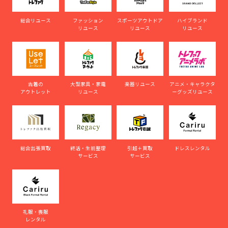
総合リユース
ファッション
スポーツアウトドア
ハイブランド
リユース
リユース
リユース
古着の
大型家具・家電
楽器リユース
アニメ・キャラクタ
アウトレット
リユース
ーグッズリユース
総合出張買取
終活・生前整理
引越＋買取
ドレスレンタル
サービス
サービス
礼服・喪服
レンタル