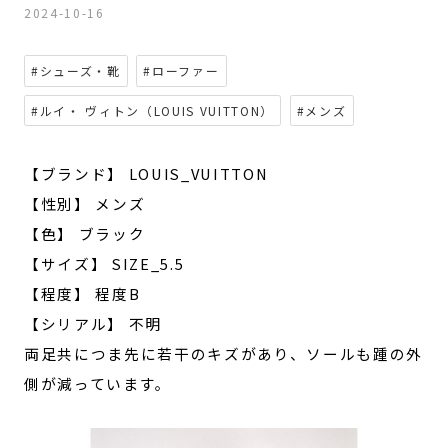
2024-10-16
#シューズ・靴
#ローファー
#ルイ・ ヴィトン（LOUIS VUITTON）
#メンズ
【ブランド】 LOUIS_VUITTON
【性別】 メンズ
【色】 ブラック
【サイズ】 SIZE_5.5
【程度】 程度B
【シリアル】 不明
両足共につま先に若干のキズがあり、ソールも踵の外
側が減っています。