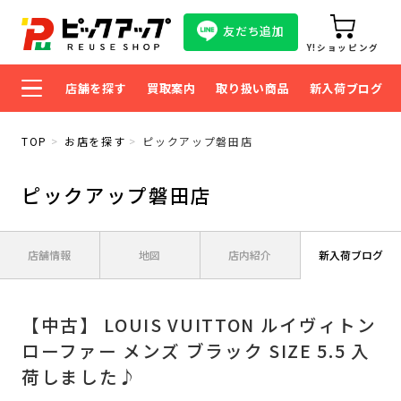
友だち追加
Y!ショッピング
店舗を探す
買取案内
取り扱い商品
新入荷ブログ
TOP
お店を探す
ピックアップ磐田店
ピックアップ磐田店
店舗情報
地図
店内紹介
新入荷ブログ
【中古】 LOUIS VUITTON ルイヴィトン
ローファー メンズ ブラック SIZE 5.5 入
荷しました♪