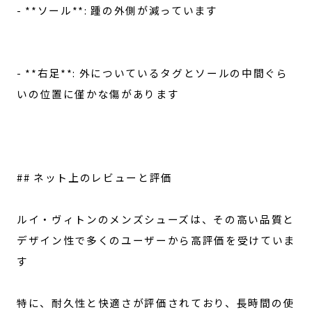
- **ソール**: 踵の外側が減っています
- **右足**: 外についているタグとソールの中間ぐら
いの位置に僅かな傷があります
## ネット上のレビューと評価
ルイ・ヴィトンのメンズシューズは、その高い品質と
デザイン性で多くのユーザーから高評価を受けていま
す
特に、耐久性と快適さが評価されており、長時間の使