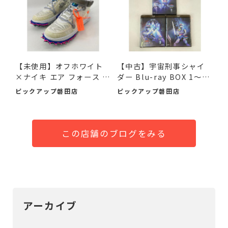
【未使用】オフホワイト
【中古】宇宙刑事シャイ
×ナイキ エア フォース 1
ダー Blu-ray BOX 1～3
M...
デ...
ピックアップ磐田店
ピックアップ磐田店
この店舗のブログをみる
アーカイブ