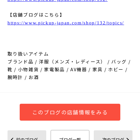
【店舗ブログはこちら】
https://www.pickup-japan.com/shop/132/topics/
取り扱いアイテム
ブランド品 / 洋服（メンズ・レディース） / バッグ /
靴 / 小物雑貨 / 家電製品 / AV機器 / 家具 / ホビー /
腕時計 / お酒
このブログの店舗情報をみる
前のブログ
ブログ一覧
次のブログ