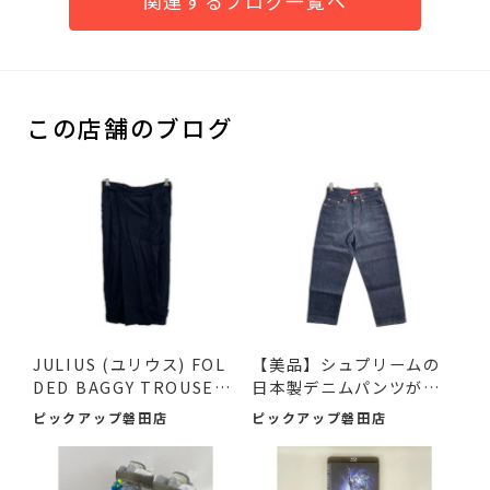
関連するブログ一覧へ
この店舗のブログ
JULIUS (ユリウス) FOL
【美品】シュプリームの
DED BAGGY TROUSERS
日本製デニムパンツが入
ブラッ...
荷...
ピックアップ磐田店
ピックアップ磐田店