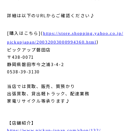
詳細は以下のURLからご確認ください♪
[購入はこちら](
https://store.shopping.yahoo.co.jp/
)
pickupjapan/20032003000994360.html
ピックアップ磐田店
〒438-0071
静岡県磐田市今之浦3-4-2
0538-39-3130
当店では買取、販売、質預かり
出張買取、貸出軽トラック、配達業務
家電リサイクル等承ります♪
【店舗紹介】
https://www.pickup-japan.com/shop/132/