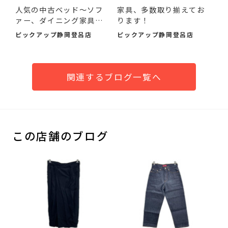
人気の中古ベッド～ソフ
家具、多数取り揃えてお
ァー、ダイニング家具ま
ります！
で...
ピックアップ静岡登呂店
ピックアップ静岡登呂店
関連するブログ一覧へ
この店舗のブログ