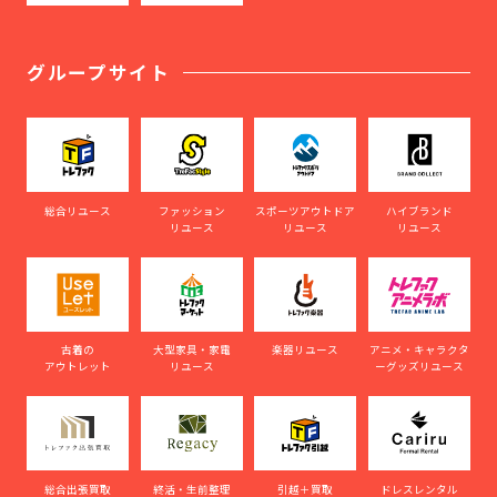
グループサイト
総合リユース
ファッション
スポーツアウトドア
ハイブランド
リユース
リユース
リユース
古着の
大型家具・家電
楽器リユース
アニメ・キャラクタ
アウトレット
リユース
ーグッズリユース
総合出張買取
終活・生前整理
引越＋買取
ドレスレンタル