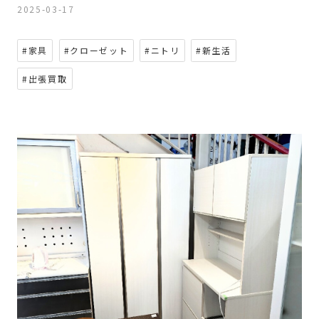
2025-03-17
#家具
#クローゼット
#ニトリ
#新生活
#出張買取