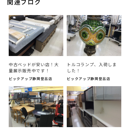
関連ブログ
中古ベッドが安い店！大
トルコランプ、入荷しま
量展示販売中です！
した！
ピックアップ静岡登呂店
ピックアップ静岡登呂店