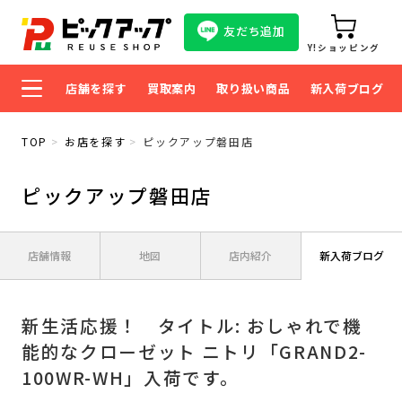
友だち追加
Y!ショッピング
店舗を探す
買取案内
取り扱い商品
新入荷ブログ
TOP
お店を探す
ピックアップ磐田店
ピックアップ磐田店
店舗情報
地図
店内紹介
新入荷ブログ
新生活応援！ タイトル: おしゃれで機
能的なクローゼット ニトリ「GRAND2-
100WR-WH」入荷です。