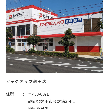
ピックアップ磐田店
住所
〒438-0071
静岡県磐田市今之浦3-4-2
地図を見る