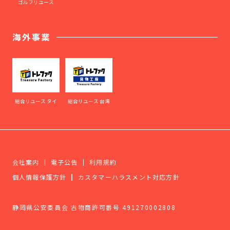
ゴルフリユース
海外事業
総合リユース タイ
総合リユース 台湾
会社案内
電子公告
利用規約
個人情報保護方針
カスタマーハラスメント対応方針
静岡県公安委員会 古物商許可番号 491270002808