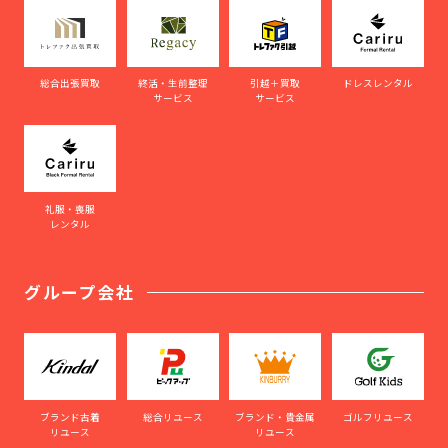
総合出張買取
終活・生前整理
引越＋買取
ドレスレンタル
サービス
サービス
礼服・喪服
レンタル
グループ会社
ブランド古着
総合リユース
ブランド・貴金属
ゴルフリユース
リユース
リユース