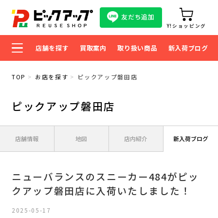
友だち追加
Y!ショッピング
店舗を探す
買取案内
取り扱い商品
新入荷ブログ
TOP
お店を探す
ピックアップ磐田店
ピックアップ磐田店
店舗情報
地図
店内紹介
新入荷ブログ
ニューバランスのスニーカー484がピッ
クアップ磐田店に入荷いたしました！
2025-05-17