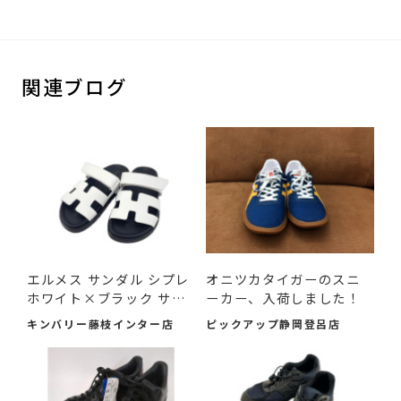
関連ブログ
エルメス サンダル シプレ
オニツカタイガーのスニ
ホワイト×ブラック サ
ーカー、入荷しました！
イ...
キンバリー藤枝インター店
ピックアップ静岡登呂店