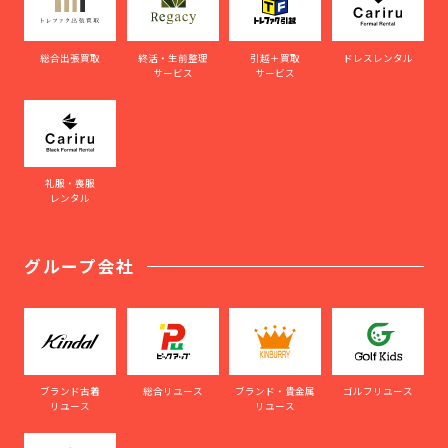
総合出張買取
終活・生前整理
引越＋買取
ドレスレンタル
サービス
サービス
礼服・喪服
レンタル
グループ会社
ブランド古着
総合リユース
ブランド・貴金属
ゴルフリユース
リユース
リユース