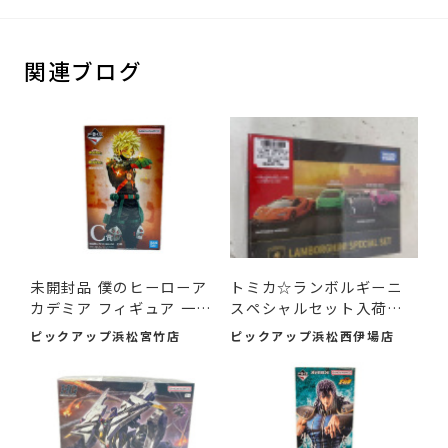
関連ブログ
未開封品 僕のヒーローア
トミカ☆ランボルギーニ
カデミア フィギュア 一
スペシャルセット入荷し
番...
まし...
ピックアップ浜松宮竹店
ピックアップ浜松西伊場店