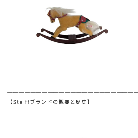
──────────────────────
【Steiffブランドの概要と歴史】