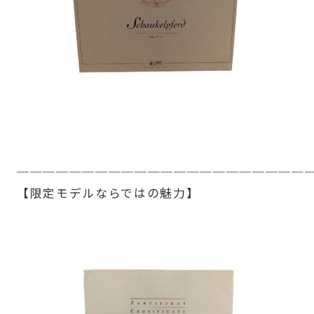
──────────────────────
【限定モデルならではの魅力】