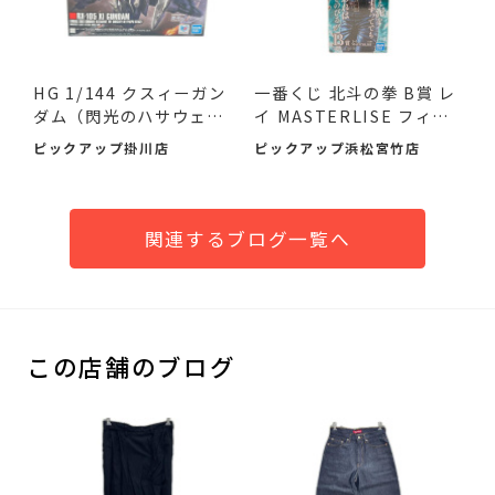
HG 1/144 クスィーガン
一番くじ 北斗の拳 B賞 レ
ダム（閃光のハサウェ
イ MASTERLISE フィギ
イ）が...
ュ...
ピックアップ掛川店
ピックアップ浜松宮竹店
関連するブログ一覧へ
この店舗のブログ