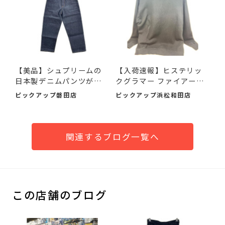
【美品】シュプリームの
【入荷速報】ヒステリッ
日本製デニムパンツが入
クグラマー ファイアーベ
荷...
ア...
ピックアップ磐田店
ピックアップ浜松和田店
関連するブログ一覧へ
この店舗のブログ