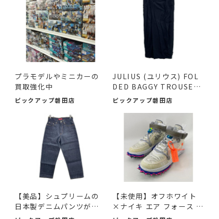
プラモデルやミニカーの
JULIUS (ユリウス) FOL
買取強化中
DED BAGGY TROUSERS
ブラッ...
ピックアップ磐田店
ピックアップ磐田店
【美品】シュプリームの
【未使用】オフホワイト
日本製デニムパンツが入
×ナイキ エア フォース 1
荷...
M...