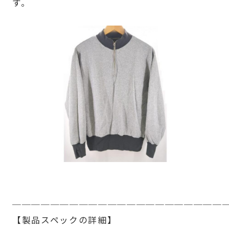
す。
──────────────────────
【製品スペックの詳細】