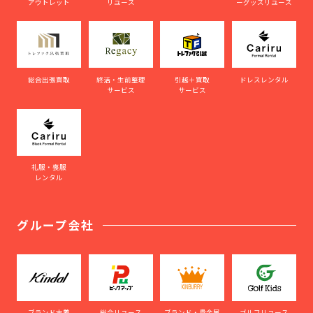
アウトレット
リユース
ーグッズリユース
総合出張買取
終活・生前整理
引越＋買取
ドレスレンタル
サービス
サービス
礼服・喪服
レンタル
グループ会社
ブランド古着
総合リユース
ブランド・貴金属
ゴルフリユース