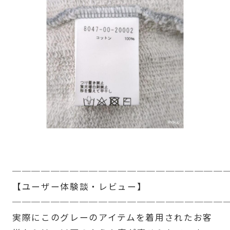
──────────────────────
【ユーザー体験談・レビュー】
──────────────────────
実際にこのグレーのアイテムを着用されたお客