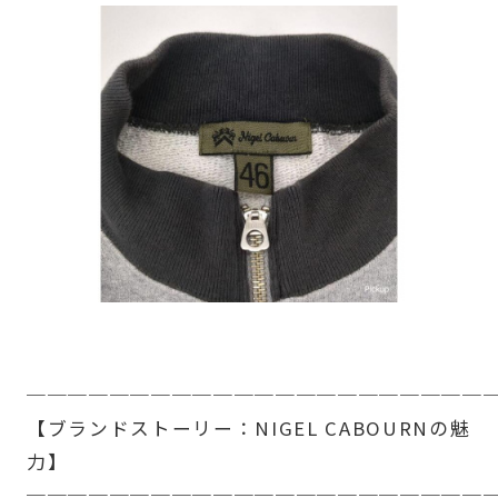
──────────────────────
【ブランドストーリー：NIGEL CABOURNの魅
力】
──────────────────────