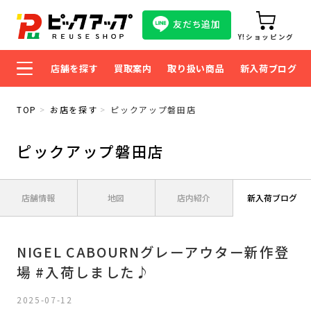
友だち追加
Y!ショッピング
店舗を探す
買取案内
取り扱い商品
新入荷ブログ
TOP
お店を探す
ピックアップ磐田店
ピックアップ磐田店
店舗情報
地図
店内紹介
新入荷ブログ
NIGEL CABOURNグレーアウター新作登
場 #入荷しました♪
2025-07-12