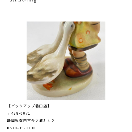
【ピックアップ磐田店】
〒438-0071
静岡県磐田市今之浦3-4-2
0538-39-3130