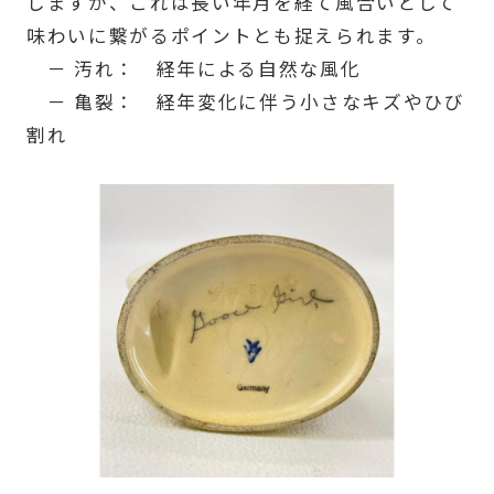
しますが、これは長い年月を経て風合いとして
味わいに繋がるポイントとも捉えられます。
－ 汚れ： 経年による自然な風化
－ 亀裂： 経年変化に伴う小さなキズやひび
割れ