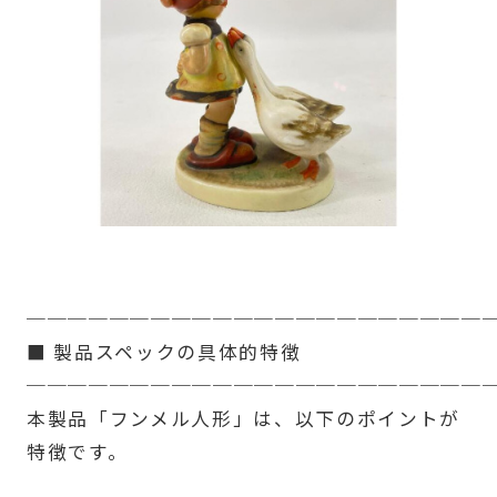
──────────────────────
■ 製品スペックの具体的特徴
──────────────────────
本製品「フンメル人形」は、以下のポイントが
特徴です。