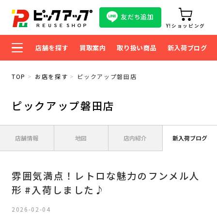
友だち追加
Y!ショッピング
店舗を探す
買取案内
取り扱い商品
新入荷ブログ
TOP
お店を探す
ピックアップ磐田店
ピックアップ磐田店
店舗情報
地図
店内紹介
新入荷ブログ
雰囲気満点！レトロな魅力のフンメル人
形 #入荷しました♪
2026-02-04