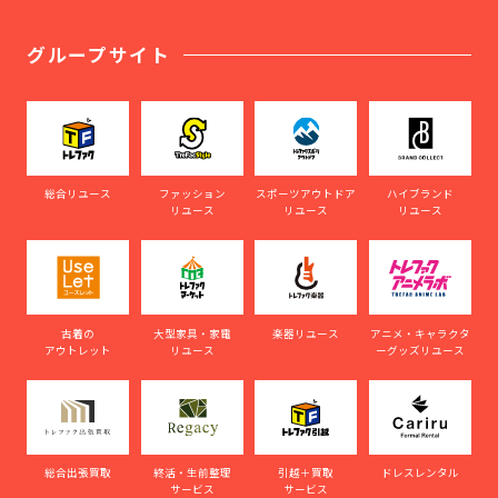
グループサイト
総合リユース
ファッション
スポーツアウトドア
ハイブランド
リユース
リユース
リユース
古着の
大型家具・家電
楽器リユース
アニメ・キャラクタ
アウトレット
リユース
ーグッズリユース
総合出張買取
終活・生前整理
引越＋買取
ドレスレンタル
サービス
サービス