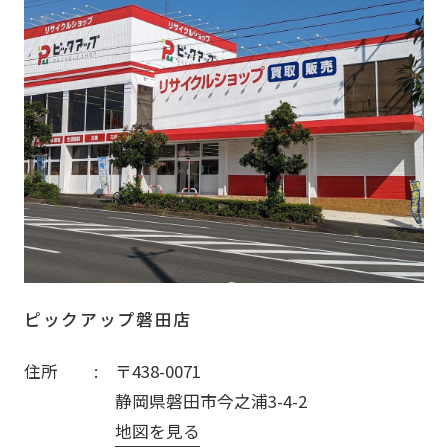
ピックアップ磐田店
住所
〒438-0071
静岡県磐田市今之浦3-4-2
地図を見る