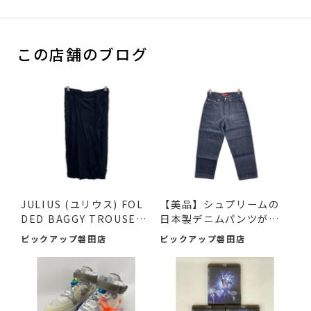
この店舗のブログ
JULIUS (ユリウス) FOL
【美品】シュプリームの
DED BAGGY TROUSERS
日本製デニムパンツが入
ブラッ...
荷...
ピックアップ磐田店
ピックアップ磐田店