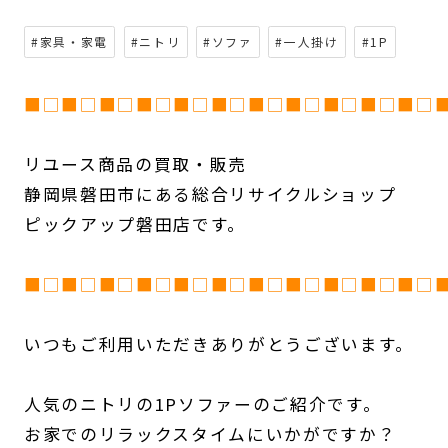
#家具・家電
#ニトリ
#ソファ
#一人掛け
#1P
■□■□■□■□■□■□■□■□■□■□■□
リユース商品の買取・販売
静岡県磐田市にある総合リサイクルショップ
ピックアップ磐田店です。
■□■□■□■□■□■□■□■□■□■□■□
いつもご利用いただきありがとうございます。
人気のニトリの1Pソファーのご紹介です。
お家でのリラックスタイムにいかがですか？