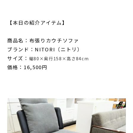
【本日の紹介アイテム】
商品名：布張りカウチソファ
ブランド：NITORI（ニトリ）
サイズ：
幅80×奥行158×高さ84cm
価格：16,500円