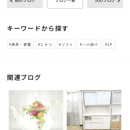
キーワードから探す
#家具・家電
#ニトリ
#ソファ
#一人掛け
#1P
関連ブログ