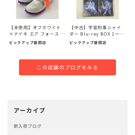
【未使用】オフホワイト
【中古】宇宙刑事シャイ
×ナイキ エア フォース 1
ダー Blu-ray BOX 1～3
M...
デ...
ピックアップ磐田店
ピックアップ磐田店
この店舗のブログをみる
アーカイブ
新入荷ブログ