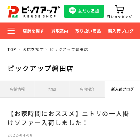
友だち追加
Y!ショッピング
店舗を探す
買取案内
取り扱い商品
新入荷ブログ
TOP
お店を探す
ピックアップ磐田店
ピックアップ磐田店
店舗情報
地図
店内紹介
新入荷ブログ
【お家時間におススメ】ニトリの一人掛
けソファー入荷しました！
2022-04-08