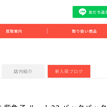
友だち追
買取案内
取り扱い商品
店内紹介
新入荷ブログ