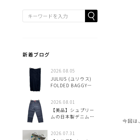
新着ブログ
2026.08.05
JULIUS (ユリウス)
FOLDED BAGGY
TROUSERS ブラッ
ク サイズ1 中古品
2026.08.01
【美品】シュプリー
ムの日本製デニムパ
今回は
ンツが入荷！Rigid
Baggy Selvedge
2026.07.31
Jean