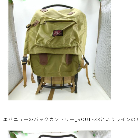
、エバニューのバックカントリー_ROUTE33というライン