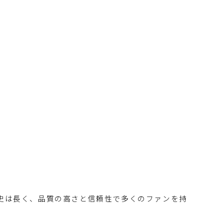
史は長く、品質の高さと信頼性で多くのファンを持