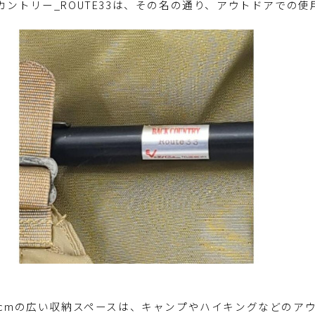
カントリー_ROUTE33は、その名の通り、アウトドアでの
0cmの広い収納スペースは、キャンプやハイキングなどのア