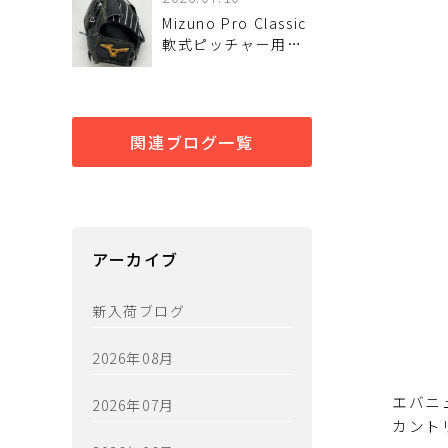
Mizuno Pro Classic
軟式ピッチャー用グ
ローブが！ 入荷しま
した♪
関連ブログ一覧
アーカイブ
新入荷ブログ
2026年08月
エバニ
2026年07月
カント