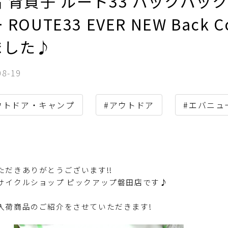
 背負子 ルート33 バックパッ
 ROUTE33 EVER NEW Back
ました♪
08-19
ウトドア・キャンプ
#アウトドア
#エバニュ
ただきありがとうございます!!
サイクルショップ ピックアップ磐田店です♪
入荷商品のご紹介をさせていただきます!