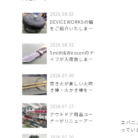
2026.08.03
DEVICEWORKSの鍋
をご紹介いたしま
す！
2026.08.02
Smith&Wessonのナ
イフが入荷致しまし
た！
2026.07.30
焚き火が楽しい火吹
き棒・火かき棒をご
紹介いたします。
2026.07.17
アウトドア用品コー
ナーがリニューアル
エバニ
しました！
ってい
2026.07.10