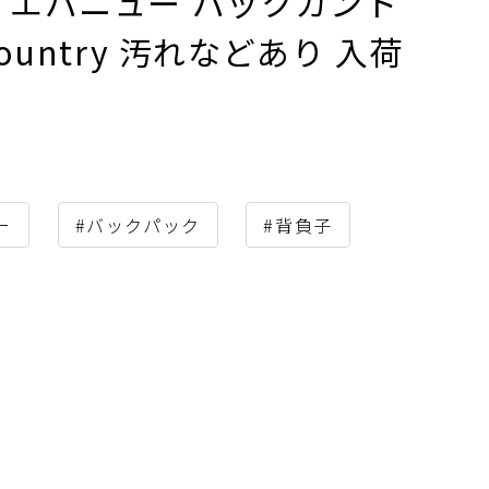
ク エバニュー バックカント
 Country 汚れなどあり 入荷
ー
#バックパック
#背負子