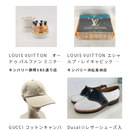
LOUIS VUITTON オー
LOUIS VUITTON エシャ
ドゥ パルファン ミニチュ
ルプ・レイキャビック グ
アセ...
ラデ...
キンバリー静岡SBS通り店
キンバリー浜松高林店
GUCCI コットンキャンバ
Ducal☆レザーシューズ入