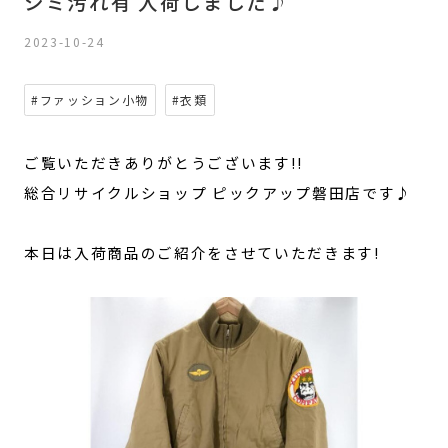
シミ汚れ有 入荷しました♪
2023-10-24
#ファッション小物
#衣類
ご覧いただきありがとうございます!!
総合リサイクルショップ ピックアップ磐田店です♪
本日は入荷商品のご紹介をさせていただきます!