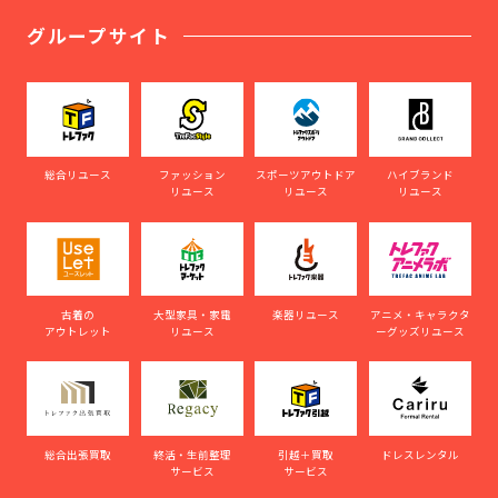
グループサイト
総合リユース
ファッション
スポーツアウトドア
ハイブランド
リユース
リユース
リユース
古着の
大型家具・家電
楽器リユース
アニメ・キャラクタ
アウトレット
リユース
ーグッズリユース
総合出張買取
終活・生前整理
引越＋買取
ドレスレンタル
サービス
サービス