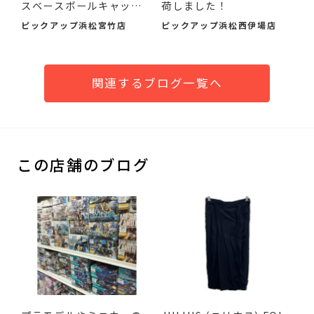
スベースボールキャップ
荷しました！
S...
ピックアップ浜松宮竹店
ピックアップ浜松西伊場店
関連するブログ一覧へ
この店舗のブログ