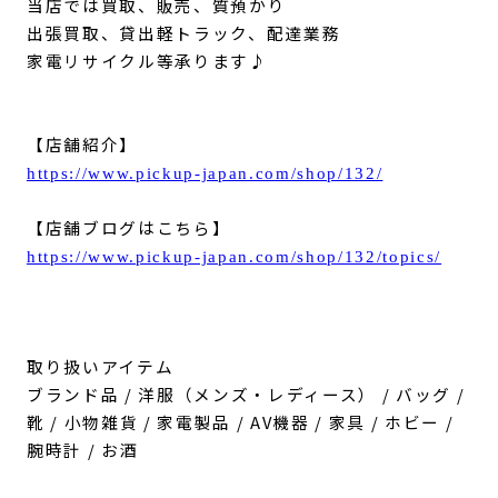
当店では買取、販売、質預かり
出張買取、貸出軽トラック、配達業務
家電リサイクル等承ります♪
【店舗紹介】
https://www.pickup-japan.com/shop/132/
【店舗ブログはこちら】
https://www.pickup-japan.com/shop/132/topics/
取り扱いアイテム
ブランド品 / 洋服（メンズ・レディース） / バッグ /
靴 / 小物雑貨 / 家電製品 / AV機器 / 家具 / ホビー /
腕時計 / お酒