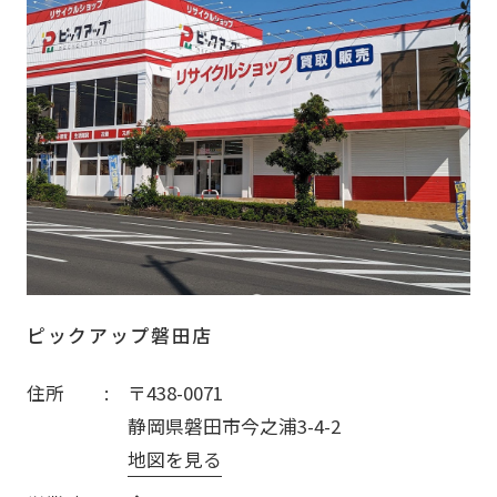
ピックアップ磐田店
住所
〒438-0071
静岡県磐田市今之浦3-4-2
地図を見る