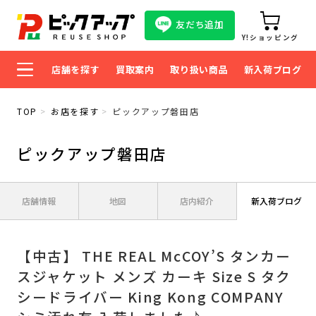
友だち追加
Y!ショッピング
店舗を探す
買取案内
取り扱い商品
新入荷ブログ
TOP
お店を探す
ピックアップ磐田店
ピックアップ磐田店
店舗情報
地図
店内紹介
新入荷ブログ
【中古】 THE REAL McCOY’S タンカー
スジャケット メンズ カーキ Size S タク
シードライバー King Kong COMPANY