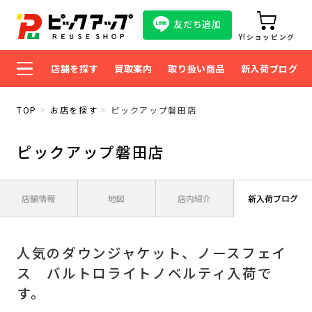
友だち追加
Y!ショッピング
店舗を探す
買取案内
取り扱い商品
新入荷ブログ
TOP
お店を探す
ピックアップ磐田店
ピックアップ磐田店
店舗情報
地図
店内紹介
新入荷ブログ
人気のダウンジャケット、ノースフェイ
ス バルトロライトノベルティ入荷で
す。