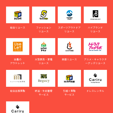
総合リユース
ファッション
スポーツアウトドア
ハイブランド
リユース
リユース
リユース
古着の
大型家具・家電
楽器リユース
アニメ・キャラクタ
アウトレット
リユース
ーグッズリユース
総合出張買取
終活・生前整理
引越＋買取
ドレスレンタル
サービス
サービス