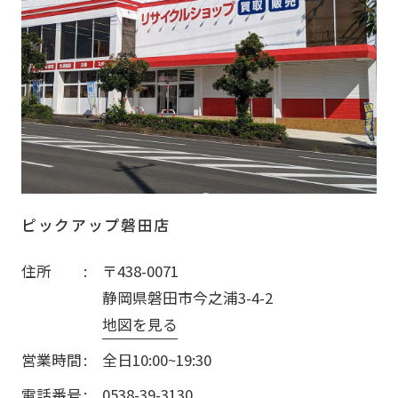
ピックアップ磐田店
住所
〒438-0071
静岡県磐田市今之浦3-4-2
地図を見る
営業時間
全日10:00~19:30
電話番号
0538-39-3130