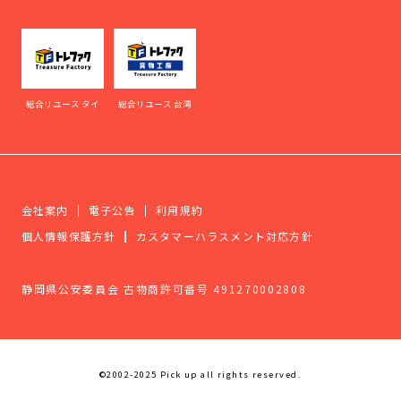
総合リユース タイ
総合リユース 台湾
会社案内
電子公告
利用規約
個人情報保護方針
カスタマーハラスメント対応方針
静岡県公安委員会 古物商許可番号 491270002808
©2002-2025 Pick up all rights reserved.