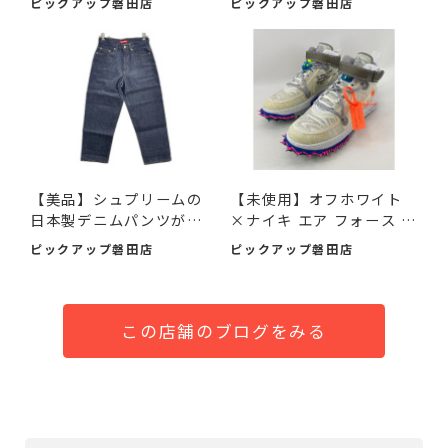
ピックアップ磐田店
ピックアップ磐田店
【美品】シュプリームの
【未使用】オフホワイト
日本製デニムパンツが入
×ナイキ エア フォース 1
荷...
M...
ピックアップ磐田店
ピックアップ磐田店
この店舗のブログをみる