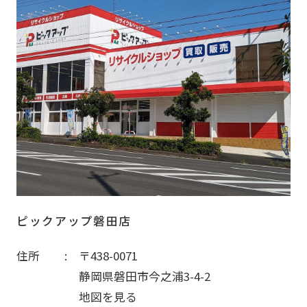
ピックアップ磐田店
住所
〒438-0071
静岡県磐田市今之浦3-4-2
地図を見る