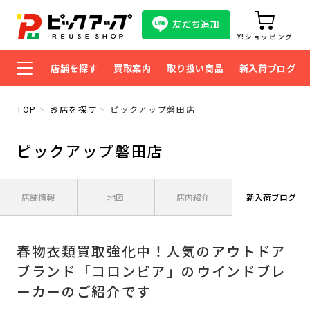
友だち追加
Y!ショッピング
店舗を探す
買取案内
取り扱い商品
新入荷ブログ
TOP
お店を探す
ピックアップ磐田店
ピックアップ磐田店
店舗情報
地図
店内紹介
新入荷ブログ
春物衣類買取強化中！人気のアウトドア
ブランド「コロンビア」のウインドブレ
ーカーのご紹介です