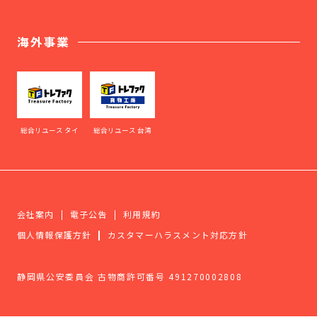
海外事業
総合リユース タイ
総合リユース 台湾
会社案内
電子公告
利用規約
個人情報保護方針
カスタマーハラスメント対応方針
静岡県公安委員会 古物商許可番号 491270002808