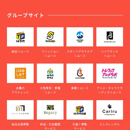
グループサイト
総合リユース
ファッション
スポーツアウトドア
ハイブランド
リユース
リユース
リユース
古着の
大型家具・家電
楽器リユース
アニメ・キャラクタ
アウトレット
リユース
ーグッズリユース
総合出張買取
終活・生前整理
引越＋買取
ドレスレンタル
サービス
サービス