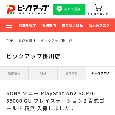
友だち追加
Y!ショッピング
店舗を探す
買取案内
取り扱い商品
新入荷ブログ
TOP
お店を探す
ピックアップ掛川店
ピックアップ掛川店
店舗情報
地図
店内紹介
新入荷ブログ
SONY ソニー PlayStation2 SCPH-
55000 GU プレイステーション2 百式ゴ
ールド 箱無 入荷しました♪