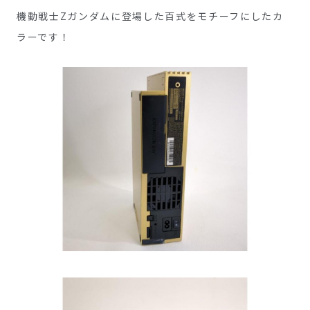
機動戦士Zガンダムに登場した百式をモチーフにしたカ
ラーです！