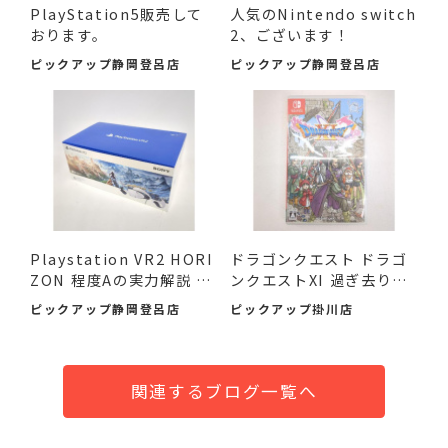
PlayStation5販売して
人気のNintendo switch
おります。
2、ございます！
ピックアップ静岡登呂店
ピックアップ静岡登呂店
Playstation VR2 HORI
ドラゴンクエスト ドラゴ
ZON 程度Aの実力解説 #
ンクエストXI 過ぎ去り
入荷し...
し...
ピックアップ静岡登呂店
ピックアップ掛川店
関連するブログ一覧へ