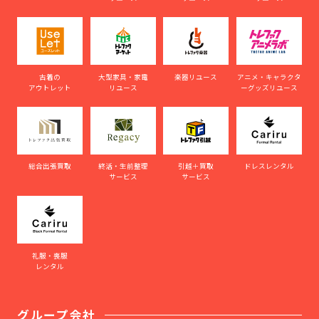
古着の
大型家具・家電
楽器リユース
アニメ・キャラクタ
アウトレット
リユース
ーグッズリユース
総合出張買取
終活・生前整理
引越＋買取
ドレスレンタル
サービス
サービス
礼服・喪服
レンタル
グループ会社