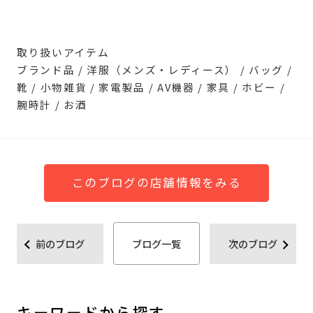
取り扱いアイテム
ブランド品 / 洋服（メンズ・レディース） / バッグ /
靴 / 小物雑貨 / 家電製品 / AV機器 / 家具 / ホビー /
腕時計 / お酒
このブログの店舗情報をみる
前のブログ
ブログ一覧
次のブログ
キーワードから探す