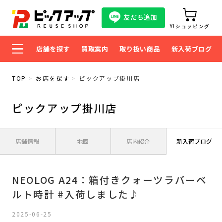
友だち追加
Y!ショッピング
店舗を探す
買取案内
取り扱い商品
新入荷ブログ
TOP
お店を探す
ピックアップ掛川店
ピックアップ掛川店
店舗情報
地図
店内紹介
新入荷ブログ
NEOLOG A24：箱付きクォーツラバーベ
ルト時計 #入荷しました♪
2025-06-25