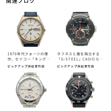
関連ブログ
1970年代クォーツの傑
タフネスと美を両立する
作、セイコー「キングク
「G-STEEL」CASIO G-S
ォー...
HOCK ...
ピックアップ浜松宮竹店
ピックアップ浜松宮竹店