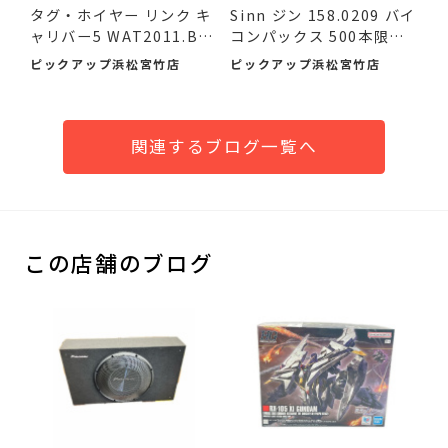
タグ・ホイヤー リンク キ
Sinn ジン 158.0209 バイ
ャリバー5 WAT2011.BA
コンパックス 500本限定
095...
品...
ピックアップ浜松宮竹店
ピックアップ浜松宮竹店
関連するブログ一覧へ
この店舗のブログ