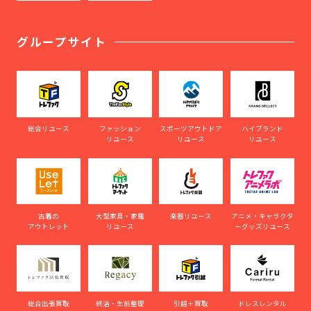
グループサイト
総合リユース
ファッション
スポーツアウトドア
ハイブランド
リユース
リユース
リユース
古着の
大型家具・家電
楽器リユース
アニメ・キャラクタ
アウトレット
リユース
ーグッズリユース
総合出張買取
終活・生前整理
引越＋買取
ドレスレンタル