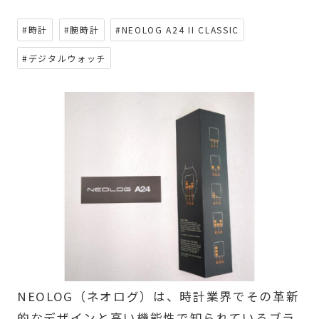
#時計
#腕時計
#NEOLOG A24 II CLASSIC
#デジタルウォッチ
NEOLOG（ネオログ）は、時計業界でその革新
的なデザインと高い機能性で知られているブラ