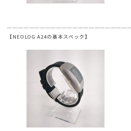
──────────────────────
【NEOLOG A24の基本スペック】