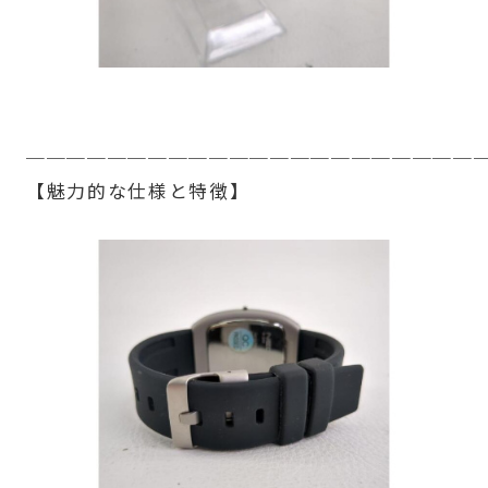
──────────────────────
【魅力的な仕様と特徴】