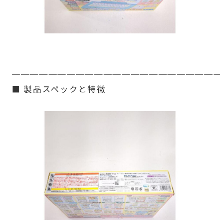
──────────────────────
■ 製品スペックと特徴