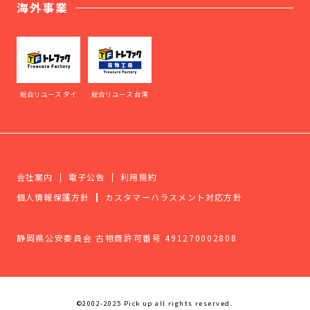
海外事業
総合リユース タイ
総合リユース 台湾
会社案内
電子公告
利用規約
個人情報保護方針
カスタマーハラスメント対応方針
静岡県公安委員会 古物商許可番号 491270002808
©2002-2025 Pick up all rights reserved.