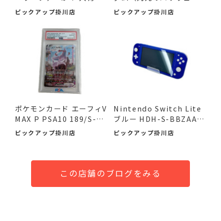
ました♪
イ）が...
ピックアップ掛川店
ピックアップ掛川店
ポケモンカード エーフィV
Nintendo Switch Lite
MAX P PSA10 189/S-P
ブルー HDH-S-BBZAA
が...
が！ 入...
ピックアップ掛川店
ピックアップ掛川店
この店舗のブログをみる