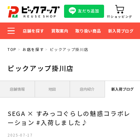
友だち追加
Y!ショッピング
店舗を探す
買取案内
取り扱い商品
新入荷ブログ
TOP
お店を探す
ピックアップ掛川店
ピックアップ掛川店
店舗情報
地図
店内紹介
新入荷ブログ
SEGA × すみっコぐらしの魅惑コラボレ
ーション #入荷しました♪
2025-07-17