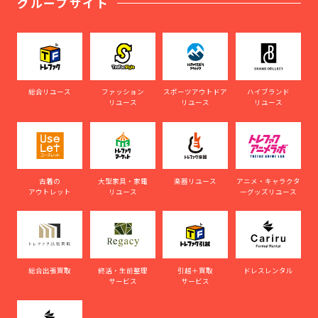
グループサイト
総合リユース
ファッション
スポーツアウトドア
ハイブランド
リユース
リユース
リユース
古着の
大型家具・家電
楽器リユース
アニメ・キャラクタ
アウトレット
リユース
ーグッズリユース
総合出張買取
終活・生前整理
引越＋買取
ドレスレンタル
サービス
サービス