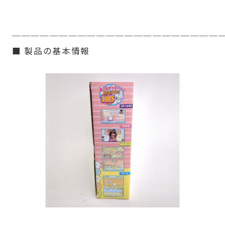
──────────────────────
■ 製品の基本情報