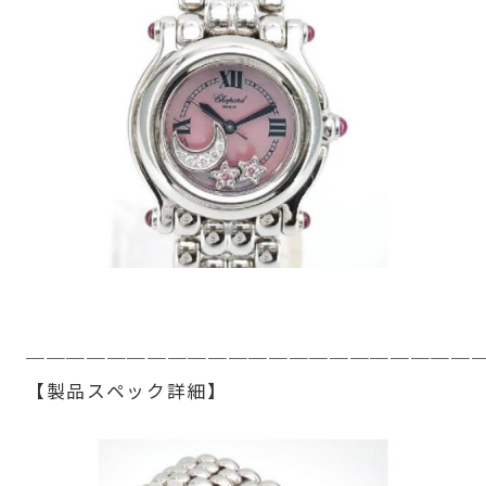
──────────────────────
【製品スペック詳細】