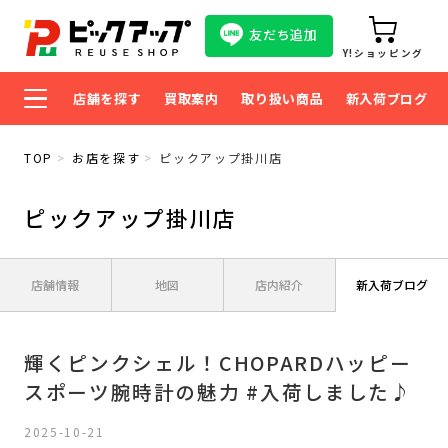
友だち追加
Y!ショッピング
店舗を探す
買取案内
取り扱い商品
新入荷ブログ
TOP
お店を探す
ピックアップ掛川店
ピックアップ掛川店
店舗情報
地図
店内紹介
新入荷ブログ
輝くピンクシェル！CHOPARDハッピー
スポーツ腕時計の魅力 #入荷しました♪
2025-10-21