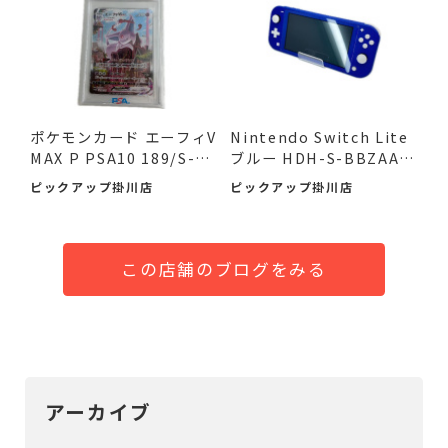
ポケモンカード エーフィV
Nintendo Switch Lite
MAX P PSA10 189/S-P
ブルー HDH-S-BBZAA
が...
が！ 入...
ピックアップ掛川店
ピックアップ掛川店
この店舗のブログをみる
アーカイブ