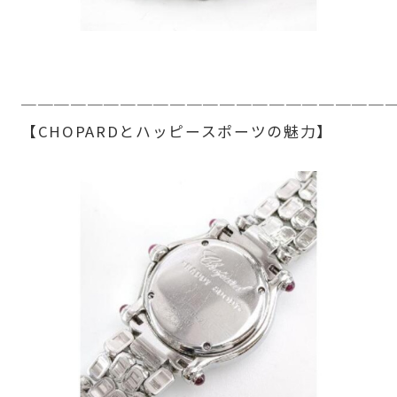
──────────────────────
【CHOPARDとハッピースポーツの魅力】