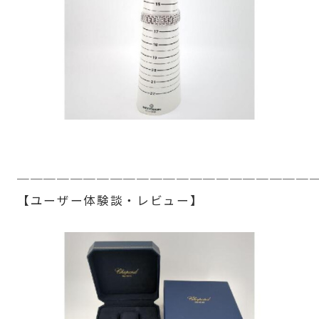
──────────────────────
【ユーザー体験談・レビュー】