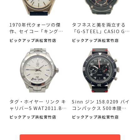
1970年代クォーツの傑
タフネスと美を両立する
作、セイコー「キングク
「G-STEEL」CASIO G-S
ォー...
HOCK ...
ピックアップ浜松宮竹店
ピックアップ浜松宮竹店
タグ・ホイヤー リンク キ
Sinn ジン 158.0209 バイ
ャリバー5 WAT2011.BA
コンパックス 500本限定
095...
品...
ピックアップ浜松宮竹店
ピックアップ浜松宮竹店