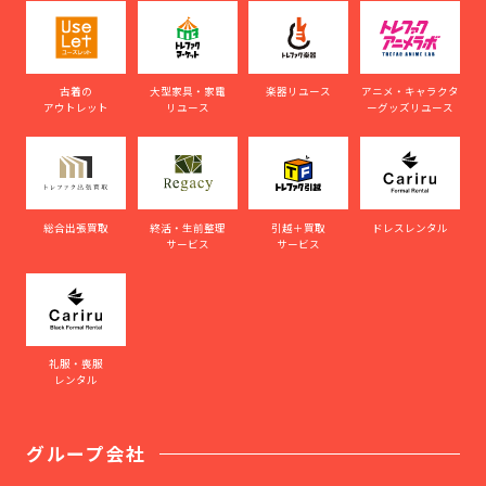
古着の
大型家具・家電
楽器リユース
アニメ・キャラクタ
アウトレット
リユース
ーグッズリユース
総合出張買取
終活・生前整理
引越＋買取
ドレスレンタル
サービス
サービス
礼服・喪服
レンタル
グループ会社