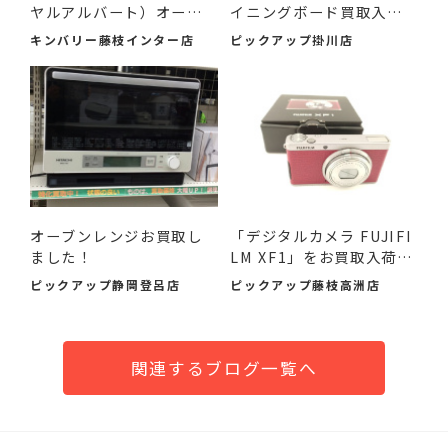
ヤルアルバート）オール
イニングボード買取入荷
ドカ...
し...
キンバリー藤枝インター店
ピックアップ掛川店
オーブンレンジお買取し
「デジタルカメラ FUJIFI
ました！
LM XF1」をお買取入荷し
ま...
ピックアップ静岡登呂店
ピックアップ藤枝高洲店
関連するブログ一覧へ