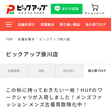
友だち追加
Y!ショッピング
店舗を探す
買取案内
取り扱い商品
新入荷ブログ
TOP
お店を探す
ピックアップ掛川店
ピックアップ掛川店
店舗情報
地図
店内紹介
新入荷ブログ
この秋に持っておきたい一枚！HUFのワ
ークシャツが入荷しました！メンズファ
ッション メンズ古着買取強化中！