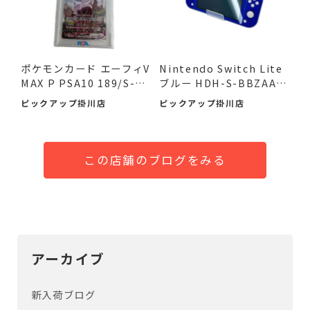
ポケモンカード エーフィV
Nintendo Switch Lite
MAX P PSA10 189/S-P
ブルー HDH-S-BBZAA
が...
が！ 入...
ピックアップ掛川店
ピックアップ掛川店
この店舗のブログをみる
アーカイブ
新入荷ブログ