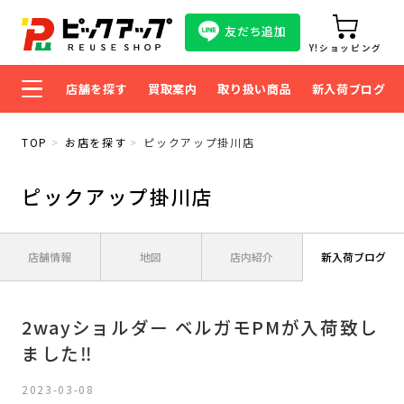
友だち追加
Y!ショッピング
店舗を探す
買取案内
取り扱い商品
新入荷ブログ
TOP
お店を探す
ピックアップ掛川店
ピックアップ掛川店
店舗情報
地図
店内紹介
新入荷ブログ
2wayショルダー ベルガモPMが入荷致し
ました‼
2023-03-08