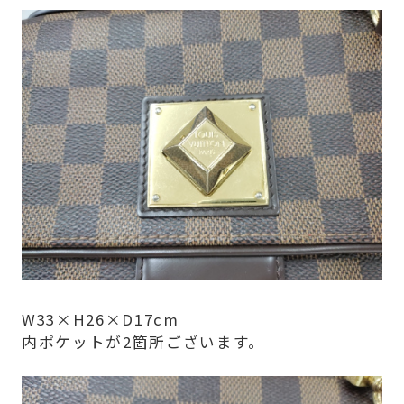
W33×H26×D17cm
内ポケットが2箇所ございます。