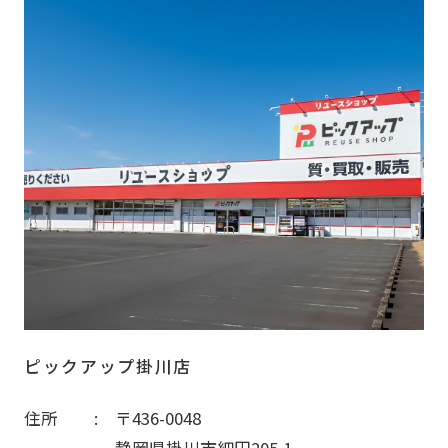
ピックアップ掛川店
住所
〒436-0048
静岡県掛川市細田205-1