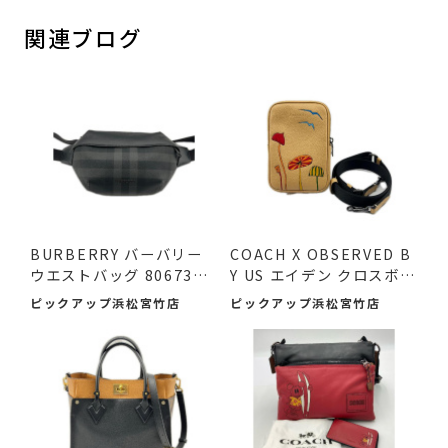
関連ブログ
BURBERRY バーバリー
COACH X OBSERVED B
ウエストバッグ 8067398
Y US エイデン クロスボデ
ボデ...
ィバ...
ピックアップ浜松宮竹店
ピックアップ浜松宮竹店