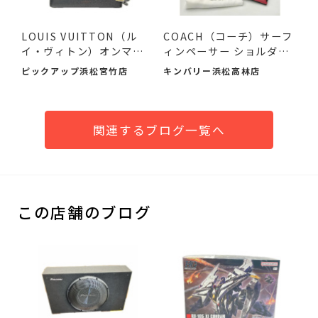
LOUIS VUITTON（ル
COACH（コーチ）サーフ
イ・ヴィトン）オンマイ
ィンペーサー ショルダー
サイドMM...
バ...
ピックアップ浜松宮竹店
キンバリー浜松高林店
関連するブログ一覧へ
この店舗のブログ