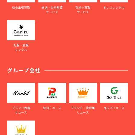
総合出張買取
終活・生前整理
引越＋買取
ドレスレンタル
サービス
サービス
礼服・喪服
レンタル
グループ会社
ブランド古着
総合リユース
ブランド・貴金属
ゴルフリユース
リユース
リユース