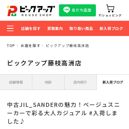
友だち追加
Y!ショッピング
店舗を探す
買取案内
取り扱い商品
新入荷ブログ
TOP
お店を探す
ピックアップ藤枝高洲店
ピックアップ藤枝高洲店
店舗情報
地図
店内紹介
新入荷ブログ
中古JIL_SANDERの魅力！ベージュスニ
ーカーで彩る大人カジュアル #入荷しま
した♪