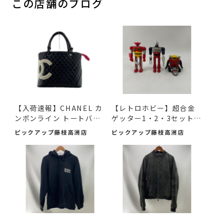
この店舗のブログ
【入荷速報】CHANEL カ
【レトロホビー】超合金
ンボンライン トートバッ
ゲッター1・2・3セット
グ...
（2...
ピックアップ藤枝高洲店
ピックアップ藤枝高洲店