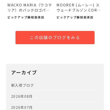
WACKO MARIA（ワコマ
MOORER (ムーレー) ス
リア）のバックロゴパー
ウェードブルゾン COREL
カーが！
I-UR ...
ピックアップ藤枝高洲店
ピックアップ藤枝高洲店
この店舗のブログをみる
アーカイブ
新入荷ブログ
2026年08月
2026年07月