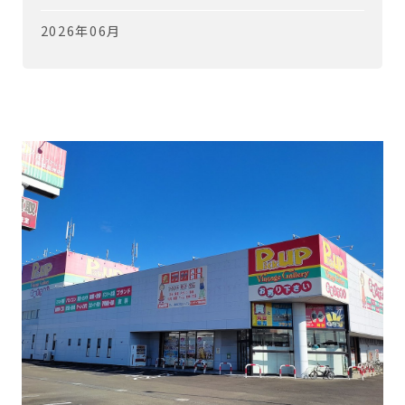
2026年06月