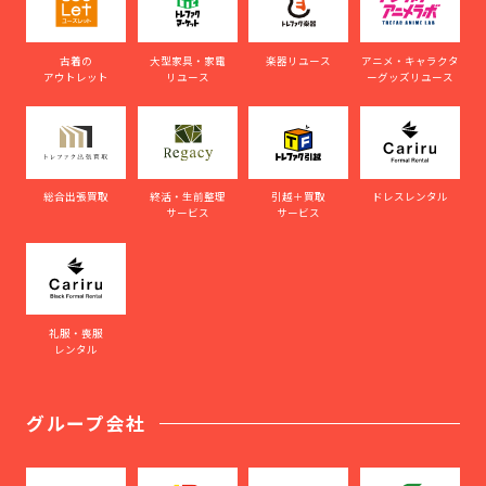
古着の
大型家具・家電
楽器リユース
アニメ・キャラクタ
アウトレット
リユース
ーグッズリユース
総合出張買取
終活・生前整理
引越＋買取
ドレスレンタル
サービス
サービス
礼服・喪服
レンタル
グループ会社