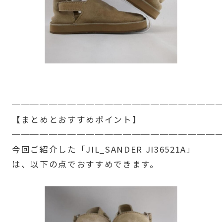
──────────────────────
【まとめとおすすめポイント】
──────────────────────
今回ご紹介した「JIL_SANDER JI36521A」
は、以下の点でおすすめできます。