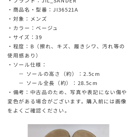
・ブランド：JIL_SANDER
・商品名・型番：JI36521A
・対象：メンズ
・カラー：ベージュ
・サイズ：39
・程度：B（擦れ、キズ、履きシワ、汚れ等の
使用感あり）
・ソール仕様：
－ ソールの高さ（約）：2.5cm
－ ソール全長（約）：28.5cm
・備考：中古品のため、写真や表記にない傷や
変色がある場合がございます。購入前には画像
をよくご確認ください。