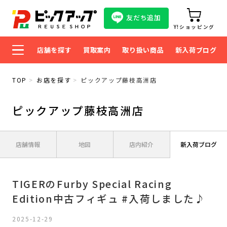
友だち追加
Y!ショッピング
店舗を探す
買取案内
取り扱い商品
新入荷ブログ
TOP
お店を探す
ピックアップ藤枝高洲店
ピックアップ藤枝高洲店
店舗情報
地図
店内紹介
新入荷ブログ
TIGERのFurby Special Racing
Edition中古フィギュ #入荷しました♪
2025-12-29