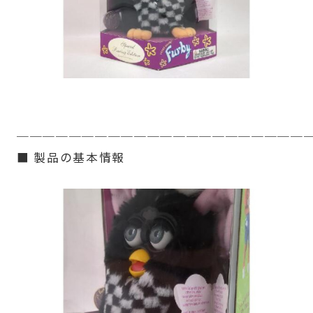
──────────────────────
■ 製品の基本情報