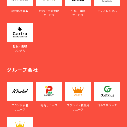
総合出張買取
終活・生前整理
引越＋買取
ドレスレンタル
サービス
サービス
礼服・喪服
レンタル
グループ会社
ブランド古着
総合リユース
ブランド・貴金属
ゴルフリユース
リユース
リユース