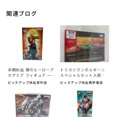
関連ブログ
未開封品 僕のヒーローア
トミカ☆ランボルギーニ
カデミア フィギュア 一
スペシャルセット入荷し
番...
まし...
ピックアップ浜松宮竹店
ピックアップ浜松西伊場店