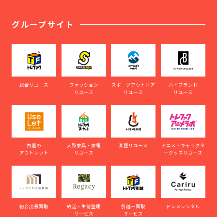
グループサイト
総合リユース
ファッション
スポーツアウトドア
ハイブランド
リユース
リユース
リユース
古着の
大型家具・家電
楽器リユース
アニメ・キャラクタ
アウトレット
リユース
ーグッズリユース
総合出張買取
終活・生前整理
引越＋買取
ドレスレンタル
サービス
サービス