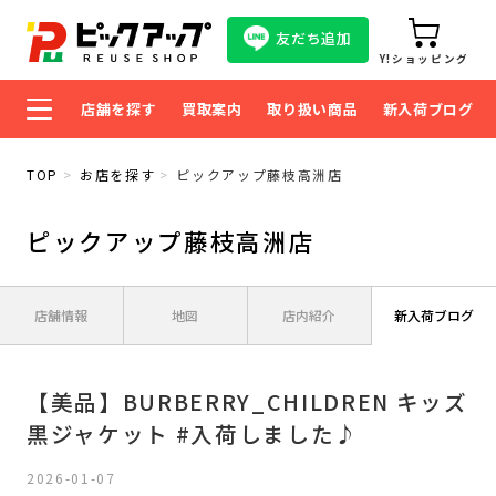
友だち追加
Y!ショッピング
店舗を探す
買取案内
取り扱い商品
新入荷ブログ
TOP
お店を探す
ピックアップ藤枝高洲店
ピックアップ藤枝高洲店
店舗情報
地図
店内紹介
新入荷ブログ
【美品】BURBERRY_CHILDREN キッズ
黒ジャケット #入荷しました♪
2026-01-07