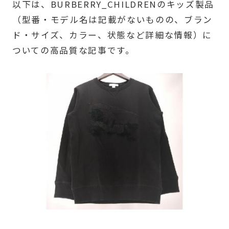
以下は、BURBERRY_CHILDRENのキッズ製品
（型番・モデル名は記載がないものの、ブラン
ド・サイズ、カラー、状態など詳細な情報）に
ついての高品質な記事です。