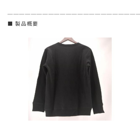
──────────────────────
■ 製品概要