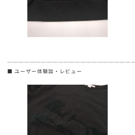
──────────────────────
■ ユーザー体験談・レビュー