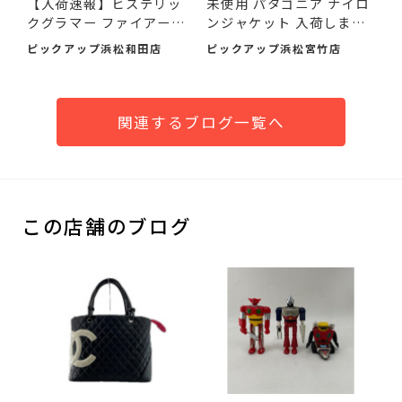
【入荷速報】ヒステリッ
未使用 パタゴニア ナイロ
クグラマー ファイアーベ
ンジャケット 入荷しまし
ア...
た♪
ピックアップ浜松和田店
ピックアップ浜松宮竹店
関連するブログ一覧へ
この店舗のブログ