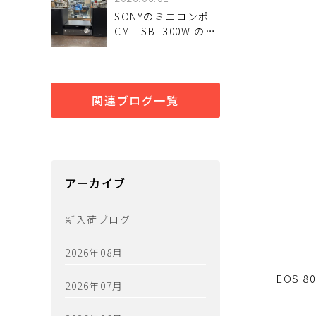
SONYのミニコンポ
CMT-SBT300W のご
紹介です
関連ブログ一覧
アーカイブ
新入荷ブログ
2026年08月
EOS
2026年07月