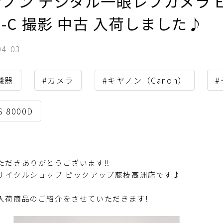
ノン デジタル一眼レフカメラ EOS 8
S-C 撮影 中古 入荷しました♪
04-03
V機器
#カメラ
#キヤノン（Canon）
S 8000D
ただきありがとうございます!!
サイクルショップ ピックアップ藤枝高洲店です♪
入荷商品のご紹介をさせていただきます!