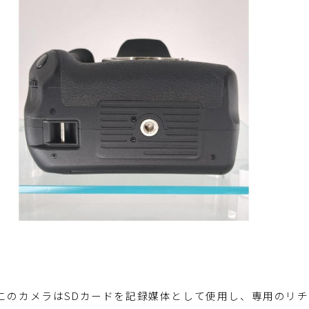
このカメラはSDカードを記録媒体として使用し、専用のリ