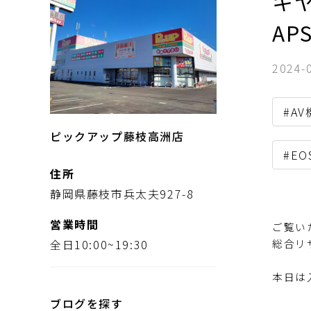
キヤ
AP
2024-
#A
ピックアップ藤枝高洲店
#EO
住所
静岡県藤枝市兵太夫927-8
営業時間
ご覧い
全日10:00~19:30
総合リ
本日は
ブログを探す