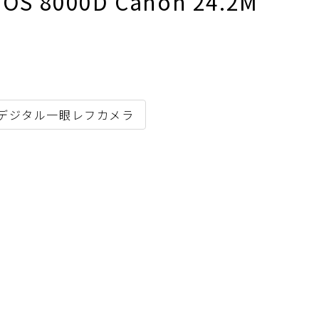
000D Canon 24.2M
#デジタル一眼レフカメラ