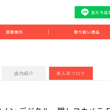
友だち追
買取案内
取り扱い商品
店内紹介
新入荷ブログ