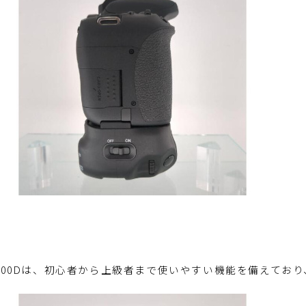
 8000Dは、初心者から上級者まで使いやすい機能を備えて