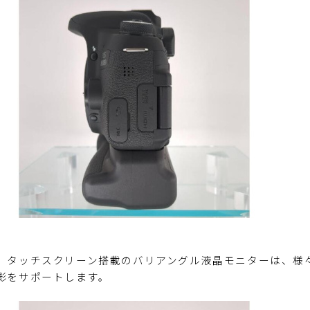
、タッチスクリーン搭載のバリアングル液晶モニターは、様
影をサポートします。