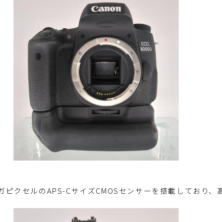
2メガピクセルのAPS-CサイズCMOSセンサーを搭載してお