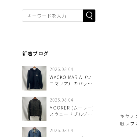
新着ブログ
2026.08.04
WACKO MARIA（ワ
コマリア）のバック
ロゴパーカーが！
2026.08.04
MOORER (ムーレー)
スウェードブルゾン
キヤノ
CORELI-UR が！
眼レフ
2026.08.04