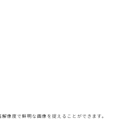
り、高解像度で鮮明な画像を捉えることができます。