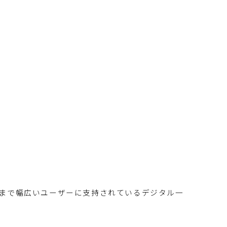
ァーまで幅広いユーザーに支持されているデジタル一