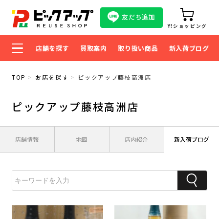
友だち追加
Y!ショッピング
店舗を探す
買取案内
取り扱い商品
新入荷ブログ
TOP
お店を探す
ピックアップ藤枝高洲店
ピックアップ藤枝高洲店
店舗情報
地図
店内紹介
新入荷ブログ