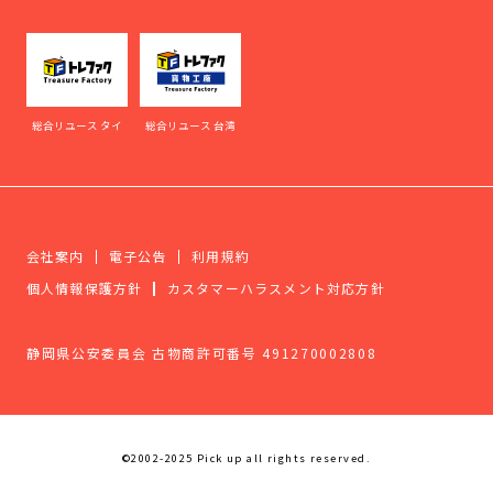
総合リユース タイ
総合リユース 台湾
会社案内
電子公告
利用規約
個人情報保護方針
カスタマーハラスメント対応方針
静岡県公安委員会 古物商許可番号 491270002808
©2002-2025 Pick up all rights reserved.