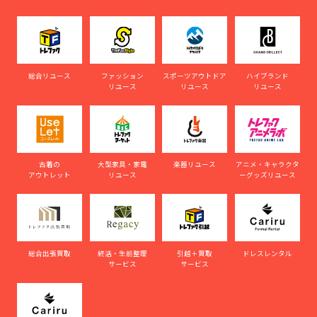
総合リユース
ファッション
スポーツアウトドア
ハイブランド
リユース
リユース
リユース
古着の
大型家具・家電
楽器リユース
アニメ・キャラクタ
アウトレット
リユース
ーグッズリユース
総合出張買取
終活・生前整理
引越＋買取
ドレスレンタル
サービス
サービス