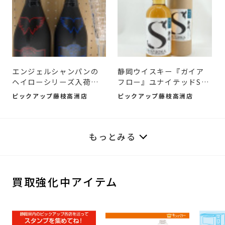
エンジェルシャンパンの
静岡ウイスキー『ガイア
ヘイローシリーズ入荷し
フロー』ユナイテッドS
ま...
（20...
ピックアップ藤枝高洲店
ピックアップ藤枝高洲店
もっとみる
買取強化中アイテム