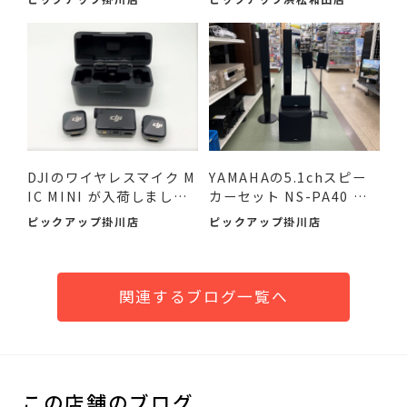
DJIのワイヤレスマイク M
YAMAHAの5.1chスピー
IC MINI が入荷しまし
カーセット NS-PA40 が
た！
入荷し...
ピックアップ掛川店
ピックアップ掛川店
関連するブログ一覧へ
この店舗のブログ