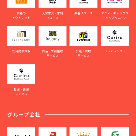
古着の
大型家具・家電
楽器リユース
アニメ・キャラクタ
アウトレット
リユース
ーグッズリユース
総合出張買取
終活・生前整理
引越＋買取
ドレスレンタル
サービス
サービス
礼服・喪服
レンタル
グループ会社