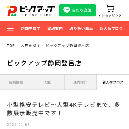
友だち追加
Y!ショッピング
店舗を探す
買取案内
取り扱い商品
新入荷ブログ
TOP
お店を探す
ピックアップ静岡登呂店
ピックアップ静岡登呂店
店舗情報
地図
店内紹介
新入荷ブログ
小型格安テレビ～大型4Kテレビまで、多
数展示販売中です！
2025-01-08