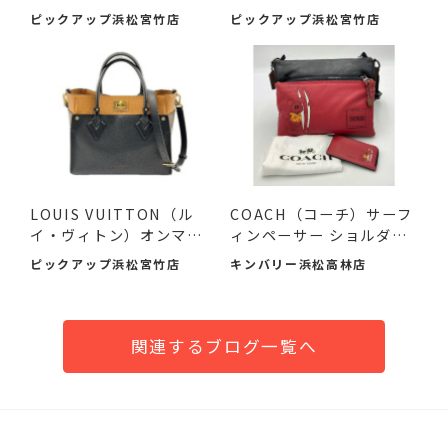
ボデ...
ィバ...
ピックアップ浜松宮竹店
ピックアップ浜松宮竹店
LOUIS VUITTON（ル
COACH（コーチ）サーフ
イ・ヴィトン）オンマイ
ィンペーサー ショルダー
サイドMM...
バ...
ピックアップ浜松宮竹店
キンバリー浜松高林店
関連するブログ一覧へ