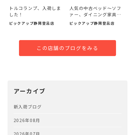
トルコランプ、入荷しま
人気の中古ベッド～ソフ
した！
ァー、ダイニング家具ま
で...
ピックアップ静岡登呂店
ピックアップ静岡登呂店
この店舗のブログをみる
アーカイブ
新入荷ブログ
2026年08月
2026年07月