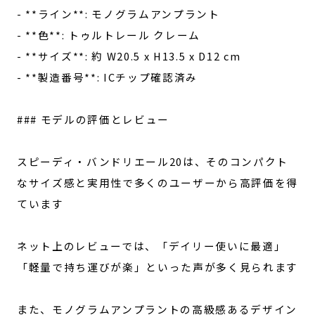
- **ライン**: モノグラムアンプラント
- **色**: トゥルトレール クレーム
- **サイズ**: 約 W20.5 x H13.5 x D12 cm
- **製造番号**: ICチップ確認済み
### モデルの評価とレビュー
スピーディ・バンドリエール20は、そのコンパクト
なサイズ感と実用性で多くのユーザーから高評価を得
ています
ネット上のレビューでは、「デイリー使いに最適」
「軽量で持ち運びが楽」といった声が多く見られます
また、モノグラムアンプラントの高級感あるデザイン