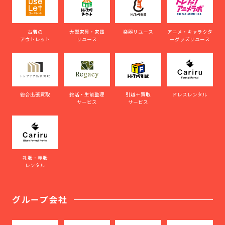
古着の
大型家具・家電
楽器リユース
アニメ・キャラクタ
アウトレット
リユース
ーグッズリユース
総合出張買取
終活・生前整理
引越＋買取
ドレスレンタル
サービス
サービス
礼服・喪服
レンタル
グループ会社