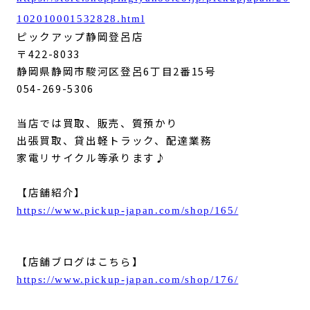
102010001532828.html
ピックアップ静岡登呂店
〒422-8033
静岡県静岡市駿河区登呂6丁目2番15号
054-269-5306
当店では買取、販売、質預かり
出張買取、貸出軽トラック、配達業務
家電リサイクル等承ります♪
【店舗紹介】
https://www.pickup-japan.com/shop/165/
【店舗ブログはこちら】
https://www.pickup-japan.com/shop/176/