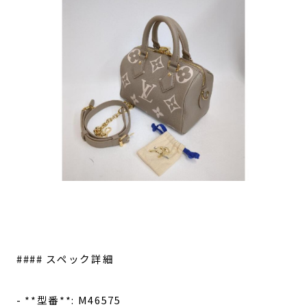
#### スペック詳細
- **型番**: M46575