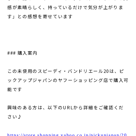
感が素晴らしく、持っているだけで気分が上がりま
す」との感想を寄せています
### 購入案内
この未使用のスピーディ・バンドリエール20は、ピ
ックアップジャパンのヤフーショッピング店で購入可
能です
興味のある方は、以下のURLから詳細をご確認くだ
さい♪
https://store.shopping.yahoo.co.jp/pickupjapan/20