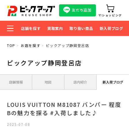
友だち追加
Y!ショッピング
店舗を探す
買取案内
取り扱い商品
新入荷ブログ
TOP
お店を探す
ピックアップ静岡登呂店
ピックアップ静岡登呂店
店舗情報
地図
店内紹介
新入荷ブログ
LOUIS VUITTON M81087 バンパー 程度
Bの魅力を探る #入荷しました♪
2025-07-08