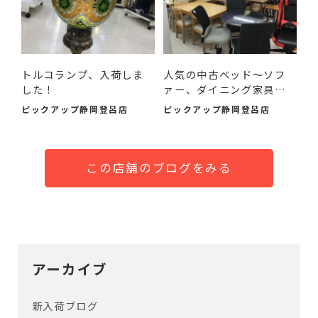
トルコランプ、入荷しま
人気の中古ベッド～ソフ
した！
ァー、ダイニング家具ま
で...
ピックアップ静岡登呂店
ピックアップ静岡登呂店
この店舗のブログをみる
アーカイブ
新入荷ブログ