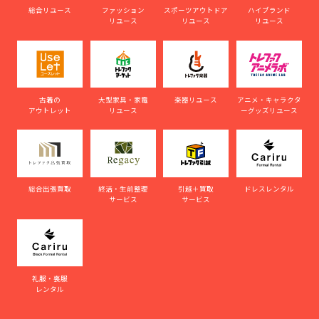
総合リユース
ファッション
スポーツアウトドア
ハイブランド
リユース
リユース
リユース
古着の
大型家具・家電
楽器リユース
アニメ・キャラクタ
アウトレット
リユース
ーグッズリユース
総合出張買取
終活・生前整理
引越＋買取
ドレスレンタル
サービス
サービス
礼服・喪服
レンタル