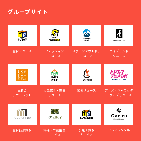
グループサイト
総合リユース
ファッション
スポーツアウトドア
ハイブランド
リユース
リユース
リユース
古着の
大型家具・家電
楽器リユース
アニメ・キャラクタ
アウトレット
リユース
ーグッズリユース
総合出張買取
終活・生前整理
引越＋買取
ドレスレンタル
サービス
サービス