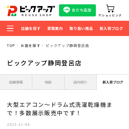
友だち追加
Y!ショッピング
店舗を探す
買取案内
取り扱い商品
新入荷ブログ
TOP
お店を探す
ピックアップ静岡登呂店
ピックアップ静岡登呂店
店舗情報
地図
店内紹介
新入荷ブログ
大型エアコン～ドラム式洗濯乾燥機ま
で！多数展示販売中です！
2025-11-08