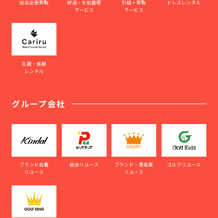
総合出張買取
終活・生前整理
引越＋買取
ドレスレンタル
サービス
サービス
礼服・喪服
レンタル
グループ会社
ブランド古着
総合リユース
ブランド・貴金属
ゴルフリユース
リユース
リユース