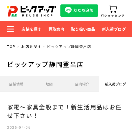
友だち追加
Y!ショッピング
店舗を探す
買取案内
取り扱い商品
新入荷ブログ
TOP
お店を探す
ピックアップ静岡登呂店
ピックアップ静岡登呂店
店舗情報
地図
店内紹介
新入荷ブログ
家電～家具全般まで！新生活用品はお任
せ下さい！
2026-04-06