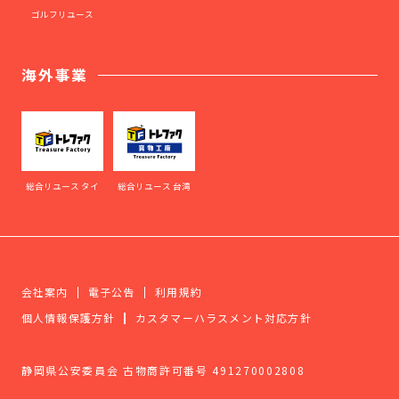
ゴルフリユース
海外事業
総合リユース タイ
総合リユース 台湾
会社案内
電子公告
利用規約
個人情報保護方針
カスタマーハラスメント対応方針
静岡県公安委員会 古物商許可番号 491270002808