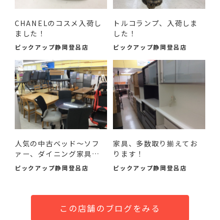
CHANELのコスメ入荷し
トルコランプ、入荷しま
ました！
した！
ピックアップ静岡登呂店
ピックアップ静岡登呂店
人気の中古ベッド～ソフ
家具、多数取り揃えてお
ァー、ダイニング家具ま
ります！
で...
ピックアップ静岡登呂店
ピックアップ静岡登呂店
この店舗のブログをみる