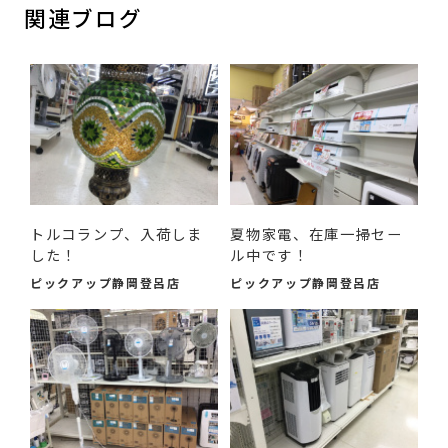
関連ブログ
トルコランプ、入荷しま
夏物家電、在庫一掃セー
した！
ル中です！
ピックアップ静岡登呂店
ピックアップ静岡登呂店