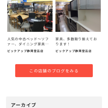
人気の中古ベッド～ソフ
家具、多数取り揃えてお
ァー、ダイニング家具ま
ります！
で...
ピックアップ静岡登呂店
ピックアップ静岡登呂店
この店舗のブログをみる
アーカイブ