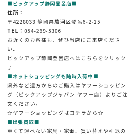
■ピックアップ静岡登呂店■
住所：
〒4228033 静岡県駿河区登呂6-2-15
TEL：
054-269-5306
お近くのお客様も、ぜひ当店にご来店くださ
い。
ピックアップ静岡登呂店へはこちらをクリック
♪
■ネットショッピングも随時入荷中■
県外など遠方からのご購入はヤフーショッピン
グ（ピックアップジャパン ヤフー店）よりご注
文ください。
☆ヤフーショッピングはコチラから☆
■出張買取■
重くて運べない家具・家電、買い替えや引退の