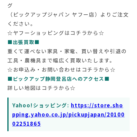
グ
（ピックアップジャパン ヤフー店）よりご注文
ください。
☆ヤフーショッピングはコチラから☆
■出張買取■
重くて運べない家具・家電、買い替えや引退の
工具・農機具まで幅広く買取いたします。
☆お申込み・お問い合わせはコチラから☆
■ピックアップ静岡登呂店へのアクセス■
詳しい地図はコチラから☆
Yahoo!ショッピング:
https://store.sho
pping.yahoo.co.jp/pickupjapan/20100
02251865