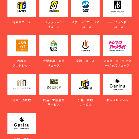
総合リユース
ファッション
スポーツアウトドア
ハイブランド
リユース
リユース
リユース
古着の
大型家具・家電
楽器リユース
アニメ・キャラクタ
アウトレット
リユース
ーグッズリユース
総合出張買取
終活・生前整理
引越＋買取
ドレスレンタル
サービス
サービス
礼服・喪服