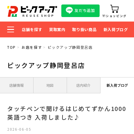
友だち追加
Y!ショッピング
店舗を探す
買取案内
取り扱い商品
新入荷ブログ
TOP
お店を探す
ピックアップ静岡登呂店
ピックアップ静岡登呂店
店舗情報
地図
店内紹介
新入荷ブログ
タッチペンで聞けるはじめてずかん1000
英語つき 入荷しました♪
2026-06-05