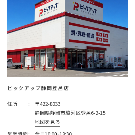
ピックアップ静岡登呂店
住所
〒422-8033
静岡県静岡市駿河区登呂6-2-15
地図を見る
営業時間
全日10:00~19:30