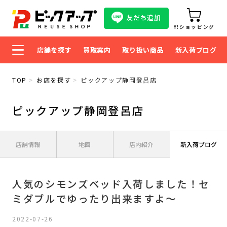
友だち追加
Y!ショッピング
店舗を探す
買取案内
取り扱い商品
新入荷ブログ
TOP
お店を探す
ピックアップ静岡登呂店
ピックアップ静岡登呂店
店舗情報
地図
店内紹介
新入荷ブログ
人気のシモンズベッド入荷しました！セ
ミダブルでゆったり出来ますよ～
2022-07-26