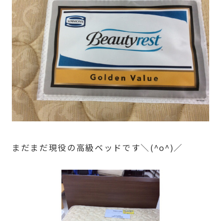
まだまだ現役の高級ベッドです＼(^o^)／