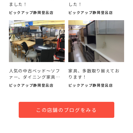
ました！
した！
ピックアップ静岡登呂店
ピックアップ静岡登呂店
人気の中古ベッド～ソフ
家具、多数取り揃えてお
ァー、ダイニング家具ま
ります！
で...
ピックアップ静岡登呂店
ピックアップ静岡登呂店
この店舗のブログをみる