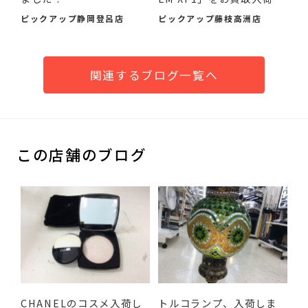
ま...
ピックアップ静岡登呂店
ピックアップ藤枝高洲店
関連するブログ一覧へ
この店舗のブログ
CHANELのコスメ入荷し
トルコランプ、入荷しま