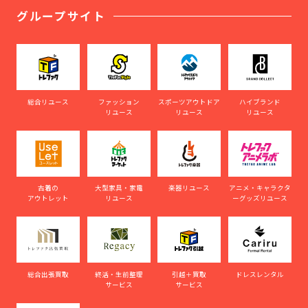
グループサイト
総合リユース
ファッション
スポーツアウトドア
ハイブランド
リユース
リユース
リユース
古着の
大型家具・家電
楽器リユース
アニメ・キャラクタ
アウトレット
リユース
ーグッズリユース
総合出張買取
終活・生前整理
引越＋買取
ドレスレンタル
サービス
サービス