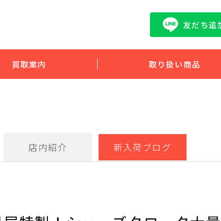
友だち追
買取案内
取り扱い商品
店内紹介
新入荷ブログ