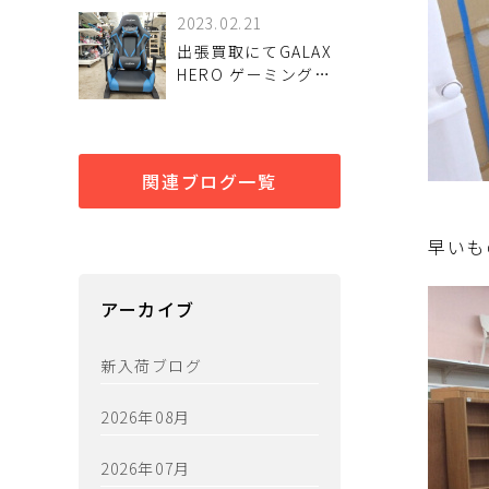
2023.02.21
出張買取にてGALAX
HERO ゲーミングチ
ェア買取入荷しまし
た！出張買取受付強
化中！
関連ブログ一覧
早いも
アーカイブ
新入荷ブログ
2026年08月
2026年07月