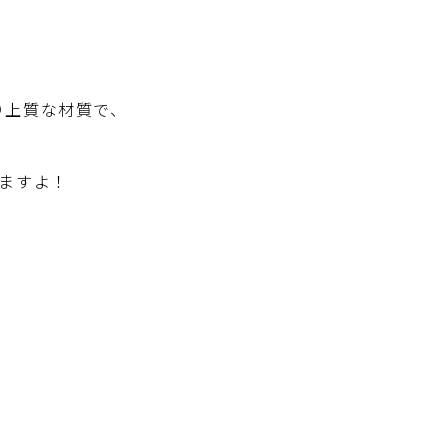
り上質な材質で、
ますよ！