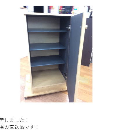
荷しました！
場の直送品です！