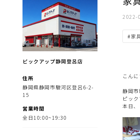
家
2022-
#家
ピックアップ静岡登呂店
こんに
住所
静岡県静岡市駿河区登呂6-2-
静岡市
15
ピック
本日、
営業時間
全日10:00~19:30