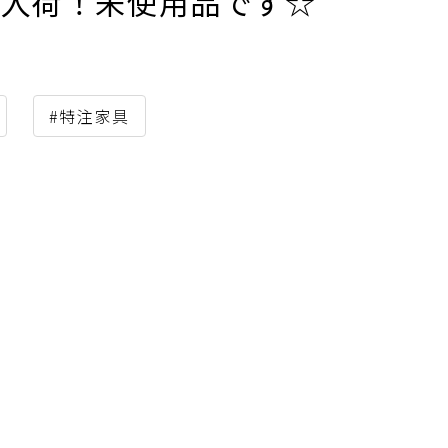
量入荷！未使用品です☆
#特注家具