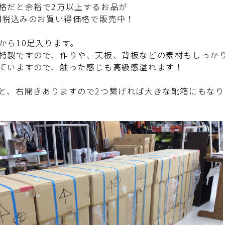
格だと余裕で2万以上するお品が
0円税込みのお買い得価格で販売中！
から10足入ります。
特製ですので、作りや、天板、背板などの素材もしっか
ていますので、触った感じも高級感溢れます！
と、右開きありますので2つ繋げれば大きな靴箱にもなり