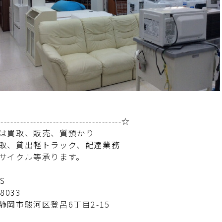
-------------------------------------☆
は買取、販売、質預かり
取、貸出軽トラック、配達業務
サイクル等承ります。
ESS
8033
静岡市駿河区登呂6丁目2-15