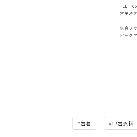
TEL 05
営業時間
総合リ
ピック
#古着
#中古衣料