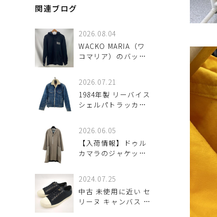
関連ブログ
2026.08.04
WACKO MARIA（ワ
コマリア）のバック
ロゴパーカーが！
2026.07.21
1984年製 リーバイス
シェルパトラッカー
SIZE 36R 入荷！
2026.06.05
【入荷情報】ドゥル
カマラのジャケット
（メンズ・ベージ
ュ）が入荷しました
2024.07.25
中古 未使用に近い セ
リーヌ キャンバス ス
ニーカー 400A10 メ