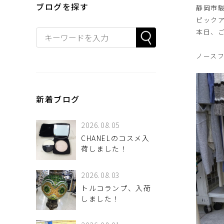
ブログを探す
静岡市
ピック
本日、
ノースフ
新着ブログ
2026.08.05
CHANELのコスメ入
荷しました！
2026.08.03
トルコランプ、入荷
しました！