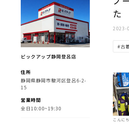
ノー
た
2023-
#古
ピックアップ静岡登呂店
住所
静岡県静岡市駿河区登呂6-2-
15
営業時間
全日10:00~19:30
こんに