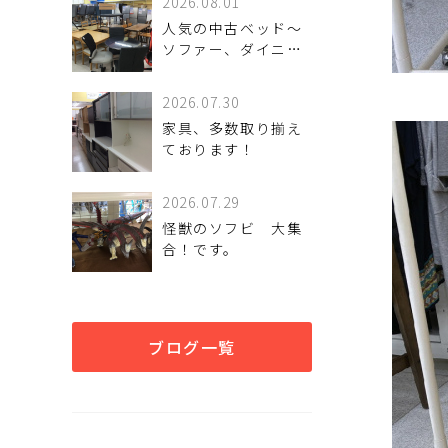
2026.08.01
人気の中古ベッド～
ソファー、ダイニン
グ家具まで！良質家
具が揃います！
2026.07.30
家具、多数取り揃え
ております！
2026.07.29
怪獣のソフビ 大集
合！です。
ブログ一覧