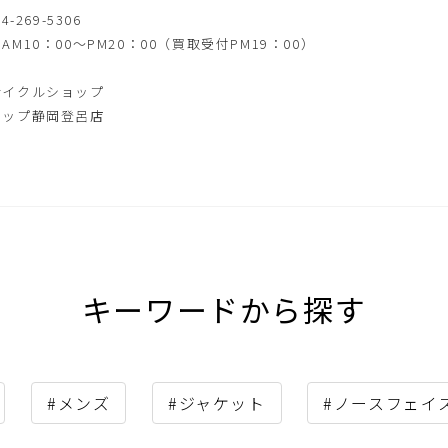
4-269-5306
AM10：00～PM20：00（買取受付PM19：00）
サイクルショップ
アップ静岡登呂店
キーワードから探す
#メンズ
#ジャケット
#ノースフェイ