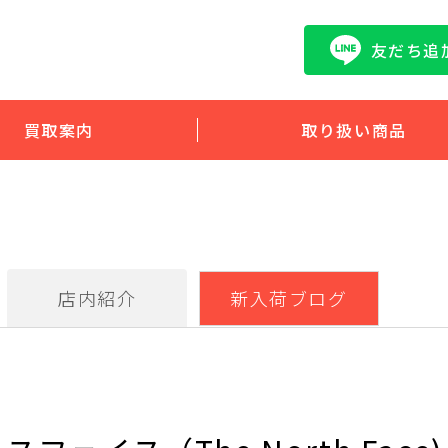
友だち追
買取案内
取り扱い商品
店内紹介
新入荷ブログ