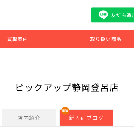
友だち追
買取案内
取り扱い商品
ピックアップ静岡登呂店
店内紹介
新入荷ブログ