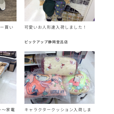
カー買い
可愛いお人形達入荷しました！
ピックアップ静岡登呂店
ｾｯﾄ～家電
キャラクタークッション入荷しま