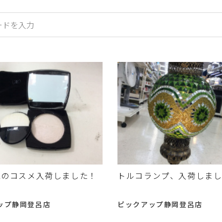
ELのコスメ入荷しました！
トルコランプ、入荷しま
ップ静岡登呂店
ピックアップ静岡登呂店