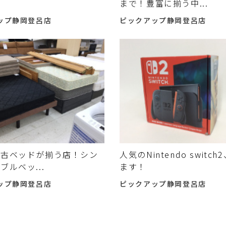
まで！豊富に揃う中...
ップ静岡登呂店
ピックアップ静岡登呂店
中古ベッドが揃う店！シン
人気のNintendo switc
ブルベッ...
ます！
ップ静岡登呂店
ピックアップ静岡登呂店