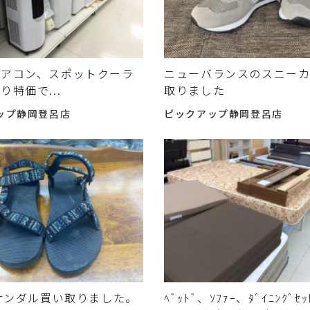
エアコン、スポットクーラ
ニューバランスのスニー
り特価で...
取りました
ップ静岡登呂店
ピックアップ静岡登呂店
のサンダル買い取りました。
ﾍﾞｯﾄﾞ、ｿﾌｧｰ、ﾀﾞｲﾆﾝｸﾞ