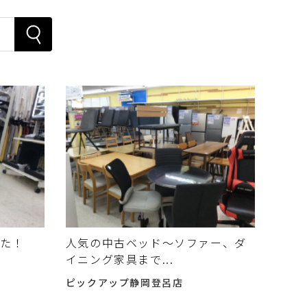
した！
人気の中古ベッド～ソファー、ダ
イニング家具まで...
ピックアップ静岡登呂店