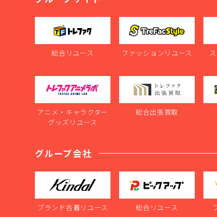
総合リユース
ファッションリユース
ス
アニメ・キャラクター
総合出張買取
グッズリユース
グループ会社
ブランド古着リユース
総合リユース