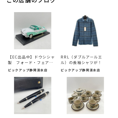
【EC出品中】ドウシシャ
RRL（ダブルアールエ
製 フォード・フェアレ
ル）の長袖シャツが！
ー...
ピックアップ静岡清水店
ピックアップ静岡清水店