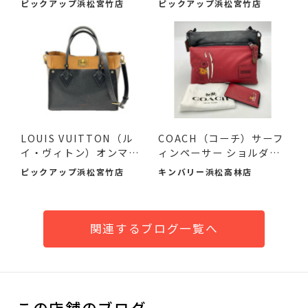
ピックアップ浜松宮竹店
ピックアップ浜松宮竹店
LOUIS VUITTON（ル
COACH（コーチ）サーフ
イ・ヴィトン）オンマイ
ィンペーサー ショルダー
サイドMM...
バ...
ピックアップ浜松宮竹店
キンバリー浜松高林店
関連するブログ一覧へ
この店舗のブログ