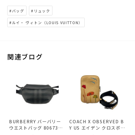
#バッグ
#リュック
#ルイ・ ヴィトン（LOUIS VUITTON）
関連ブログ
BURBERRY バーバリー
COACH X OBSERVED B
ウエストバッグ 8067398
Y US エイデン クロスボデ
ボデ...
ィバ...