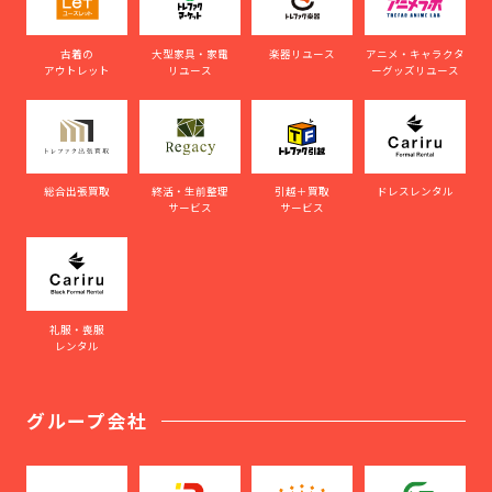
古着の
大型家具・家電
楽器リユース
アニメ・キャラクタ
アウトレット
リユース
ーグッズリユース
総合出張買取
終活・生前整理
引越＋買取
ドレスレンタル
サービス
サービス
礼服・喪服
レンタル
グループ会社