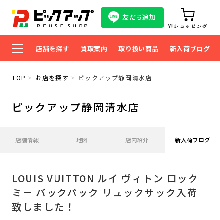
友だち追加
Y!ショッピング
店舗を探す
買取案内
取り扱い商品
新入荷ブログ
TOP
お店を探す
ピックアップ静岡清水店
ピックアップ静岡清水店
店舗情報
地図
店内紹介
新入荷ブログ
LOUIS VUITTON ルイ ヴィトン ロック
ミー バックパック リュックサック入荷
致しました！