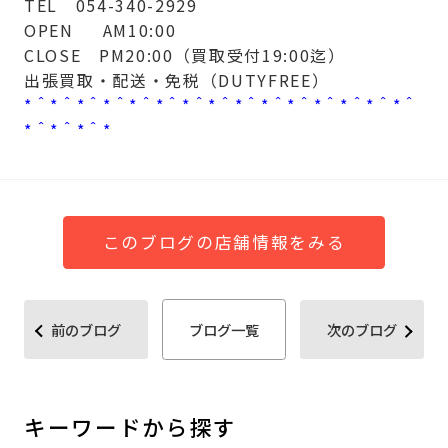
TEL 054-340-2929
OPEN AM10:00
CLOSE PM20:00（買取受付19:00迄）
出張買取・配送・免税（DUTYFREE）
*＾*＾*＾*＾*＾*＾*＾*＾*＾*＾*＾*＾*＾*＾*＾
*＾*＾*＾*
このブログの店舗情報をみる
前のブログ
ブログ一覧
次のブログ
キーワードから探す