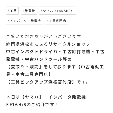
#工具
#発電機
#ヤマハ（YAMAHA）
#インバーター発電機
#工具専門店
ご覧いただきありがとうございます
静岡県浜松市にあるリサイクルショップ
中古インパクトドライバ・中古釘打ち機・中古
発電機・中古ハンドツール等の
【買取り・販売】をしております【中古電動工
具・中古工具専門店】
【工具ピックアップ浜松宮竹店】
です。
本日は
【ヤマハ】 インバータ発電機
EF16HiS
のご紹介です！