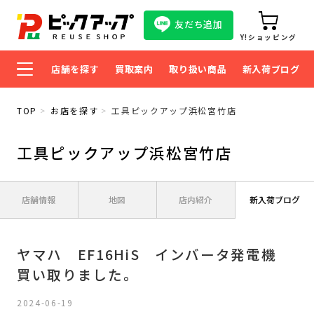
友だち追加
Y!ショッピング
店舗を探す
買取案内
取り扱い商品
新入荷ブログ
TOP
お店を探す
工具ピックアップ浜松宮竹店
工具ピックアップ浜松宮竹店
店舗情報
地図
店内紹介
新入荷ブログ
ヤマハ EF16HiS インバータ発電機
買い取りました。
2024-06-19