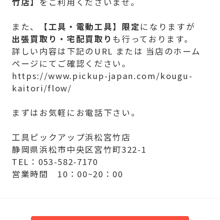
竹店】
をご利用くださいませ。
また、
【
工具・電動工具】限定
になりますが
出張買取り・宅配買取り
も行っております。
詳しい内容は下記のURL または 当店のホーム
ページにてご確認ください。
https://www.pickup-japan.com/kougu-
kaitori/flow/
まずはお気軽にお電話下さい。
工具ピックアップ浜松宮竹店
静岡県浜松市中央区宮竹町322-1
TEL：053-582-7170
営業時間 10：00~20：00