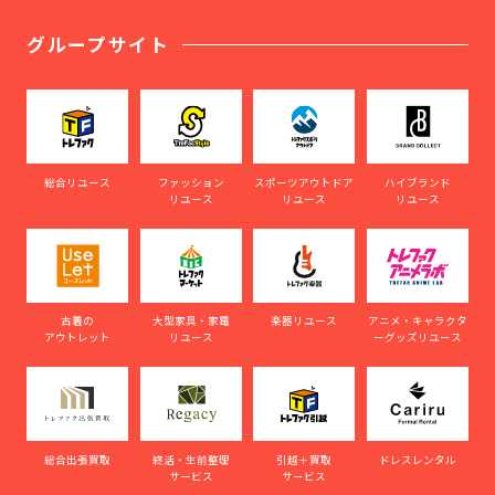
グループサイト
総合リユース
ファッション
スポーツアウトドア
ハイブランド
リユース
リユース
リユース
古着の
大型家具・家電
楽器リユース
アニメ・キャラクタ
アウトレット
リユース
ーグッズリユース
総合出張買取
終活・生前整理
引越＋買取
ドレスレンタル
サービス
サービス