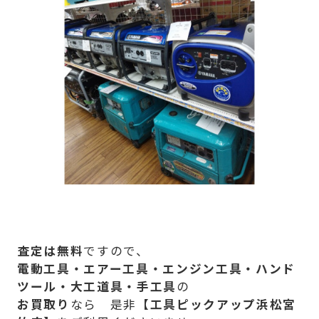
査定は無料
ですので、
電動工具・エアー工具・エンジン工具・ハンド
ツール・大工道具・手工具
の
お買取り
なら 是非【
工具ピックアップ浜松宮