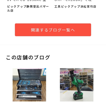
作業服...
の作...
ピックアップ静岡登呂バザー
工具ピックアップ浜松宮竹店
ル店
関連するブログ一覧へ
この店舗のブログ