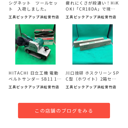
シグネット ツールセッ
疲れにくさが段違い！HiK
ト 入荷しました。
OKI「CR18DA」で現場
の作...
工具ピックアップ浜松宮竹店
工具ピックアップ浜松宮竹店
HITACHI 日立工機 電動
川口技研 ホスクリーン SP
ベルトサンダー SB11 11
C型（ホワイト）2箱セ
0mm ...
ッ...
工具ピックアップ浜松宮竹店
工具ピックアップ浜松宮竹店
この店舗のブログをみる