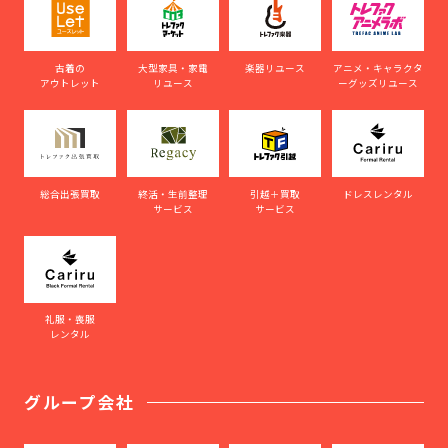
古着の
大型家具・家電
楽器リユース
アニメ・キャラクタ
アウトレット
リユース
ーグッズリユース
総合出張買取
終活・生前整理
引越＋買取
ドレスレンタル
サービス
サービス
礼服・喪服
レンタル
グループ会社