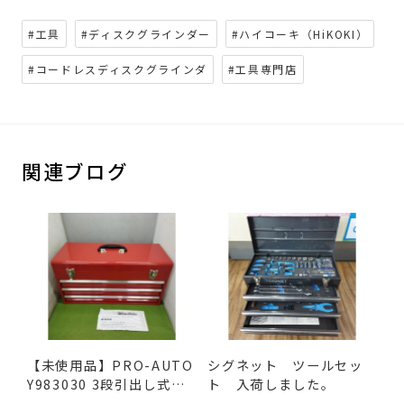
#工具
#ディスクグラインダー
#ハイコーキ（HiKOKI）
#コードレスディスクグラインダ
#工具専門店
関連ブログ
【未使用品】PRO-AUTO
シグネット ツールセッ
Y983030 3段引出し式ツ
ト 入荷しました。
ール...