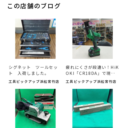
この店舗のブログ
シグネット ツールセッ
疲れにくさが段違い！HiK
ト 入荷しました。
OKI「CR18DA」で現場
の作...
工具ピックアップ浜松宮竹店
工具ピックアップ浜松宮竹店