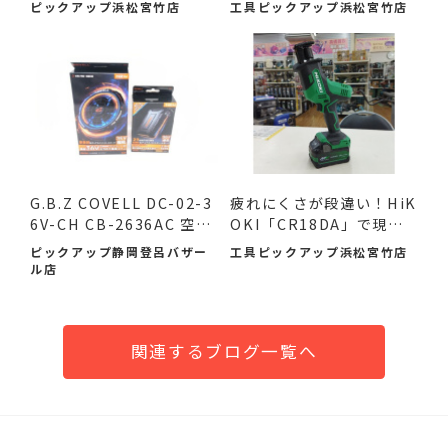
ピックアップ浜松宮竹店
工具ピックアップ浜松宮竹店
G.B.Z COVELL DC-02-3
疲れにくさが段違い！HiK
6V-CH CB-2636AC 空調
OKI「CR18DA」で現場
作業服...
の作...
ピックアップ静岡登呂バザー
工具ピックアップ浜松宮竹店
ル店
関連するブログ一覧へ