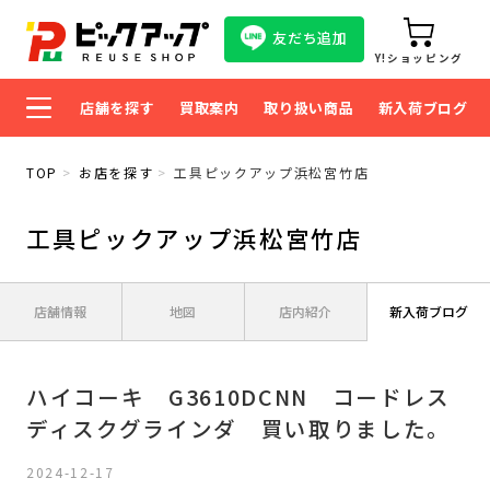
友だち追加
Y!ショッピング
店舗を探す
買取案内
取り扱い商品
新入荷ブログ
TOP
お店を探す
工具ピックアップ浜松宮竹店
工具ピックアップ浜松宮竹店
店舗情報
地図
店内紹介
新入荷ブログ
ハイコーキ G3610DCNN コードレス
ディスクグラインダ 買い取りました。
2024-12-17