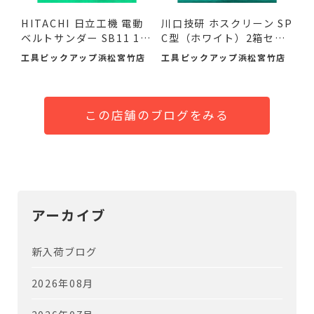
HITACHI 日立工機 電動
川口技研 ホスクリーン SP
ベルトサンダー SB11 11
C型（ホワイト）2箱セ
0mm ...
ッ...
工具ピックアップ浜松宮竹店
工具ピックアップ浜松宮竹店
この店舗のブログをみる
アーカイブ
新入荷ブログ
2026年08月