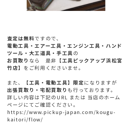
査定は無料
ですので、
電動工具・エアー工具・エンジン工具・ハンド
ツール・大工道具・手工具
の
お買取り
なら 是非【
工具ピックアップ浜松宮
竹店】
をご利用くださいませ。
また、
【
工具・電動工具】限定
になりますが
出張買取り・宅配買取り
も行っております。
詳しい内容は下記のURL または 当店のホーム
ページにてご確認ください。
https://www.pickup-japan.com/kougu-
kaitori/flow/